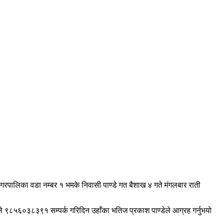
नगरपालिका वडा नम्बर १ भमके निवासी पाण्डे गत बैशाख ४ गते मंगलबार राती
वले ९८५६०३८३९१ सम्पर्क गरिदिन उहाँका भतिज प्रकाश पाण्डेले आग्रह गर्नुभयो