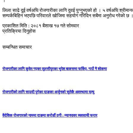
।
लिला साढे दुई वर्षअघि रोजगारीका लागि दुवई पुग्नुभएको हो । ५ वर्षअघि श्री
सम्पर्कबिहिन भएपछि परिवारले खोजिमा सहयोग गरिदिन सबैमा अनुरोध गरेको छ 
प्रकाशित मिति : २०८१ बैशाख १७ गते सोमवार
प्रतिक्रिया दिनुहोस
सम्बन्धित समाचार
रोजगारीका लागि कुवेत गएका तुलसीपुरका भुपेश बाकसमा फर्किए, गाउँ नै शोकमा
रोजगारीको लागि साउदी पुगेका दाङका अर्जुनको सुतेकै अवस्थामा मृत्यु
वैदेशिक रोजगारको नाममा दाङमा करोडौं ठगी : म्यानपावर व्यवसायी फरार