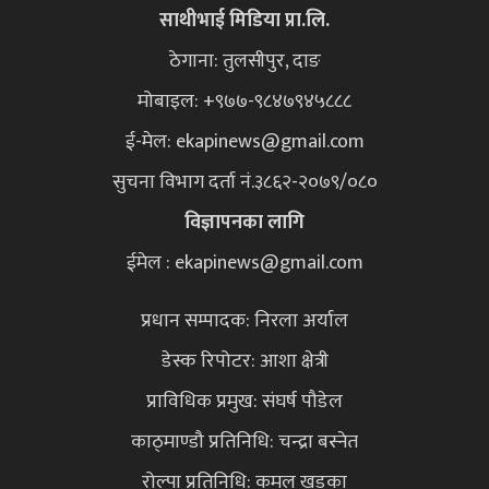
साथीभाई मिडिया प्रा.लि.
ठेगाना: तुलसीपुर, दाङ
मोबाइल: +९७७-९८४७९४५८८८
ई-मेल:
ekapinews@gmail.com
सुचना विभाग दर्ता नं.३८६२-२०७९/०८०
विज्ञापनका लागि
ईमेल : ekapinews@gmail.com
प्रधान सम्पादक: निरला अर्याल
डेस्क रिपोटर: आशा क्षेत्री
प्राविधिक प्रमुख: संघर्ष पौडेल
काठ्माण्डौ प्रतिनिधि: चन्द्रा बस्नेत
रोल्पा प्रतिनिधि: कमल खड्का