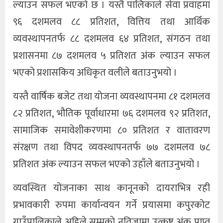
ल्याउन सफल भएको छ । यस्तै पालिकाले सेवा प्रवाहमा
९६ दशमलव ८८ प्रतिशत, वित्तिय तथा आर्थिक
व्यवस्थापनतर्फ ८८ दशमलव ६४ प्रतिशत, संगठन तथा
प्रशासनमा ८७ दशमलव ५ प्रतिशत अंक ल्याउन सफल
भएको प्रशासकिय अधिकृत वलीले बताउनुभयो ।
यस्तै वार्षिक बजेट तथा योजना व्यवस्थापनमा ८१ दशमलव
८२ प्रतिशत, भौतिक पूर्वाधारमा ७६ दशमलव ९२ प्रतिशत,
सामाजिक समावेशीकरणमा ८० प्रतिशत र वातावरण
संरक्षण तथा विपद व्यवस्थापनतर्फ ७७ दशमलव ७८
प्रतिशत अंक ल्याउन सफल भएको उहाँले बताउनुभयो ।
व्यवस्थित योजनाका साथ कानूनको दायराभित्र रही
प्रभावकारी रुपमा कार्यान्वयन गर्ने प्रयासमा कपुरकोट
गाउँपालिकाले अहिले सम्मकाे नतिजामा उत्कृष्ट अंक प्राप्त