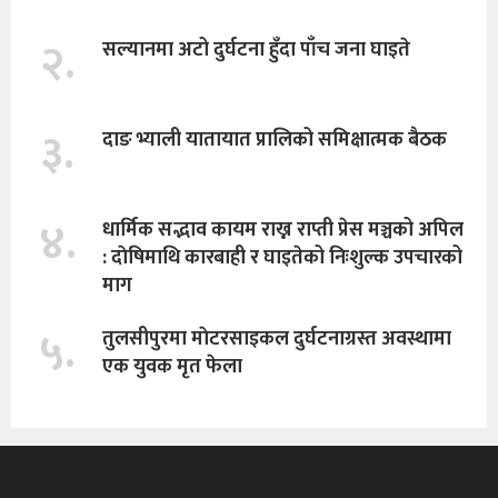
२.
सल्यानमा अटो दुर्घटना हुँदा पाँच जना घाइते
३.
दाङ भ्याली यातायात प्रालिको समिक्षात्मक बैठक
४.
धार्मिक सद्भाव कायम राख्न राप्ती प्रेस मञ्चको अपिल
: दाेषिमाथि कारबाही र घाइतेको निःशुल्क उपचारको
माग
५.
तुलसीपुरमा माेटरसाइकल दुर्घटनाग्रस्त अवस्थामा
एक युवक मृत फेला