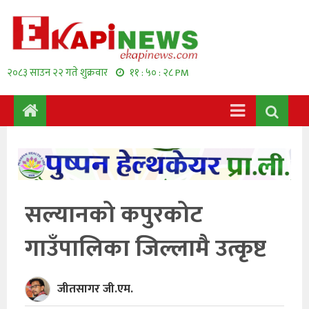
२०८३ साउन २२ गते शुक्रवार
११ : ५० : २९ PM
सल्यानको कपुरकोट
गाउँपालिका जिल्लामै उत्कृष्ट
जीतसागर जी.एम.