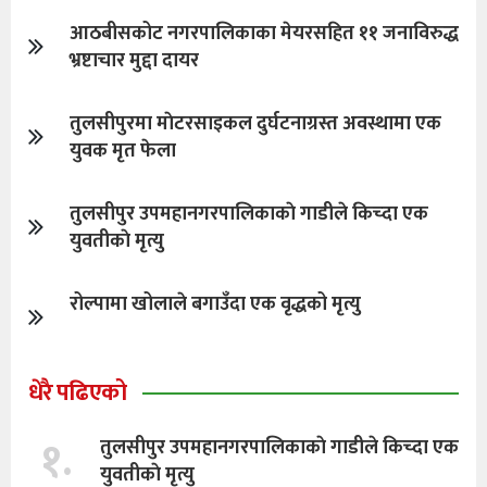
आठबीसकोट नगरपालिकाका मेयरसहित ११ जनाविरुद्ध
भ्रष्टाचार मुद्दा दायर
तुलसीपुरमा माेटरसाइकल दुर्घटनाग्रस्त अवस्थामा एक
युवक मृत फेला
तुलसीपुर उपमहानगरपालिकाकाे गाडीले किच्दा एक
युवतीकाे मृत्यु
रोल्पामा खोलाले बगाउँदा एक वृद्धको मृत्यु
धेरै पढिएको
१.
तुलसीपुर उपमहानगरपालिकाकाे गाडीले किच्दा एक
युवतीकाे मृत्यु