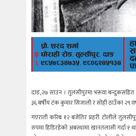
दाङ,२७ साउन । तुलसीपुरमा भरूवा बन्दुकसहित दु
३६ बर्षीय टंक कुमार सिजाली र सोही ठाउँका २९ वर
गएराती करिब १२ बजेतिर प्रहरी टोलीले तुलसीपु
रुपमा हिडिरहेको अबस्थामा खानतलासी गर्दा १ थान