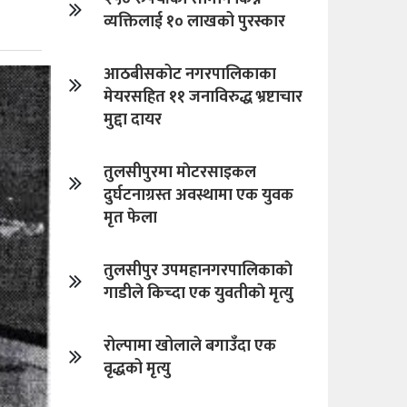
व्यक्तिलाई १० लाखको पुरस्कार
आठबीसकोट नगरपालिकाका
मेयरसहित ११ जनाविरुद्ध भ्रष्टाचार
मुद्दा दायर
तुलसीपुरमा माेटरसाइकल
दुर्घटनाग्रस्त अवस्थामा एक युवक
मृत फेला
तुलसीपुर उपमहानगरपालिकाकाे
गाडीले किच्दा एक युवतीकाे मृत्यु
रोल्पामा खोलाले बगाउँदा एक
वृद्धको मृत्यु