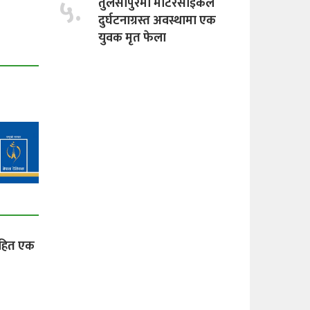
५.
तुलसीपुरमा माेटरसाइकल
दुर्घटनाग्रस्त अवस्थामा एक
युवक मृत फेला
सहित एक