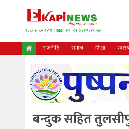
२०८३ साउन २४ गते आइतवार
६ : १२ : २० AM
राजनीति
समाज
शिक्षा
स्वास्थ
बन्दुक सहित तुलसीप