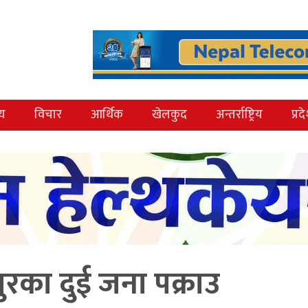
्य
विचार
आर्थिक
खेलकुद
अन्तर्राष्ट्रिय
प्रद
ुरका दुई जना पक्राउ