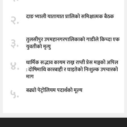
२.
दाङ भ्याली यातायात प्रालिको समिक्षात्मक बैठक
३.
तुलसीपुर उपमहानगरपालिकाकाे गाडीले किच्दा एक
युवतीकाे मृत्यु
४.
धार्मिक सद्भाव कायम राख्न राप्ती प्रेस मञ्चको अपिल
: दाेषिमाथि कारबाही र घाइतेको निःशुल्क उपचारको
माग
५.
बढ्यो पेट्रोलियम पदार्थको मूल्य