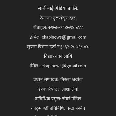
साथीभाई मिडिया प्रा.लि.
ठेगाना: तुलसीपुर, दाङ
मोबाइल: +९७७-९८४७९४५८८८
ई-मेल:
ekapinews@gmail.com
सुचना विभाग दर्ता नं.३८६२-२०७९/०८०
विज्ञापनका लागि
ईमेल : ekapinews@gmail.com
प्रधान सम्पादक: निरला अर्याल
डेस्क रिपोटर: आशा क्षेत्री
प्राविधिक प्रमुख: संघर्ष पौडेल
काठ्माण्डौ प्रतिनिधि: चन्द्रा बस्नेत