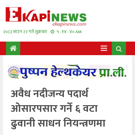
२०८३ साउन २२ गते शुक्रवार
५ : १४ : ४१ AM
अवैध नदीजन्य पदार्थ
ओसारपसार गर्ने ६ वटा
ढुवानी साधन नियन्त्रणमा