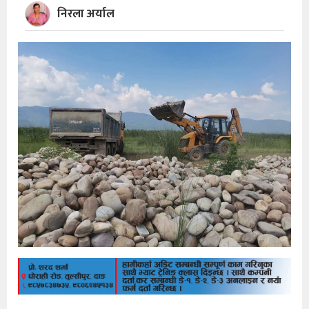
निरला अर्याल