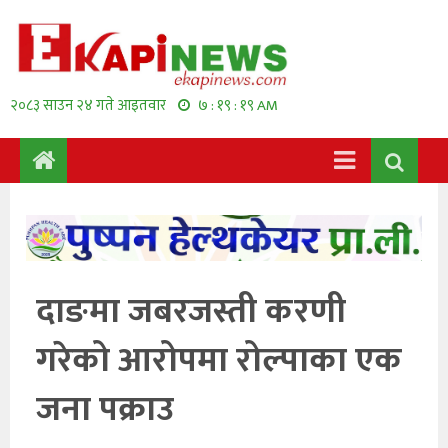
२०८३ साउन २४ गते आइतवार
७ : १९ : २० AM
दाङमा जबरजस्ती करणी
गरेको आरोपमा रोल्पाका एक
जना पक्राउ