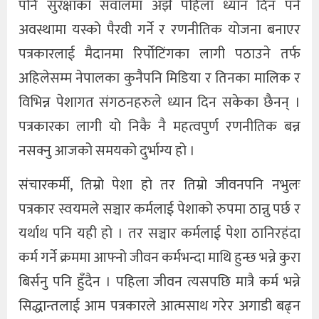
पनि सुरक्षाका सवालमा अझैं पहिला ध्यान दिन पर्ने
अवस्थामा यस्को पैरवी गर्ने र रणनीतिक योजना बनाएर
पत्रकारलाई मैदानमा रिर्पोटिंगका लागी पठाउने तर्फ
अहिलेसम्म नेपालका कुनैपनि मिडिया र तिनका मालिक र
विभिन्न पेशागत संगठनहरुले ध्यान दिन सकेका छैनन् ।
पत्रकारका लागी यो निकै नै महत्वपुर्ण रणनीतिक बन्न
नसक्नु आजको समयको दुर्भाग्य हो ।
संचारकर्मी, तिम्रो पेशा हो तर तिम्रो जीवनपनि नभुलः
पत्रकार स्वयमले सञ्चार कर्मलाई पेशाको रुपमा ठान्नु पर्छ र
यर्थाथ पनि यही हो । तर सञ्चार कर्मलाई पेशा ठानिरहंदा
कर्म गर्ने क्रममा आफ्नो जीवन कर्मभन्दा माथि हुन्छ भन्ने कुरा
बिर्सनु पनि हुँदैन । पहिला जीवन त्यसपछि मात्रै कर्म भन्ने
सिद्धान्तलाई आम पत्रकारले आत्मसाथ गरेर अगाडी बढ्न