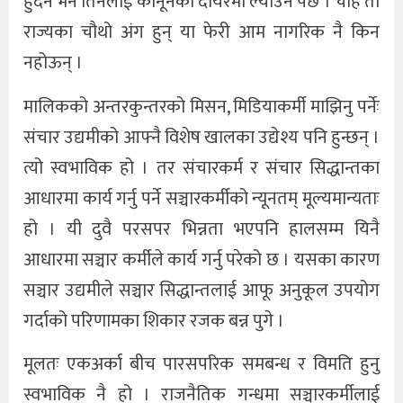
हुँदैन भने तिनलाई कानूनको दायरमा ल्याउनै पर्छ । चाहे ती
राज्यका चौथो अंग हुन् या फेरी आम नागरिक नै किन
नहोऊन् ।
मालिकको अन्तरकुन्तरको मिसन, मिडियाकर्मी माझिनु पर्नेः
संचार उद्यमीको आफ्नै विशेष खालका उद्येश्य पनि हुन्छन् ।
त्यो स्वभाविक हो । तर संचारकर्म र संचार सिद्धान्तका
आधारमा कार्य गर्नु पर्ने सञ्चारकर्मीको न्यूनतम् मूल्यमान्यताः
हो । यी दुवै परसपर भिन्नता भएपनि हालसम्म यिनै
आधारमा सञ्चार कर्मीले कार्य गर्नु परेको छ । यसका कारण
सञ्चार उद्यमीले सञ्चार सिद्धान्तलाई आफू अनुकूल उपयोग
गर्दाको परिणामका शिकार रजक बन्न पुगे ।
मूलतः एकअर्का बीच पारसपरिक समबन्ध र विमति हुनु
स्वभाविक नै हो । राजनैतिक गन्धमा सञ्चारकर्मीलाई