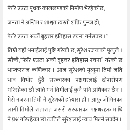
फेरि एउटा पृथक कालखण्डको निर्माण भैरहेकोछ,
जनता नै अन्तिम र शाश्वत त्यस्तो शक्ति पुन्न्ज हो,
फेरि एउटा अर्को बृहत्तर इतिहास रचना गर्नसक्छ ।”
तिम्रो यही भनाईलाई पुष्टि गरेको छ, सुरेश रजकको मृत्युले ।
साँच्चै,“फेरि एउटा अर्को बृहत्तर इतिहास रचना” गरेको छ
भाष्करराज कर्णिकार । आज सुरेशको मृत्युमा तिमी जति
भाव विभोर हुँदै सरकारका पक्षधरलाई दोषारोपण
गरिरहेका छौ त्यति गर्न तिमीलाई कुनै पनि अधिकार छैन ।
मेरो नजरमा तिमी नै सुरेशको ह’त्यारा हौ । आफु जोगिनका
लागी तिमीले रातारात जसरी सरकारका पक्षधरहरु माथि
नै प्रश्न गरिरहेका छौ त्यतिले सुरेशलाई न्याय मिल्नै सक्दैन ।