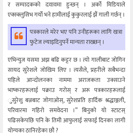
र सम्पादकको दवावमा हुन्छन् । अर्को मिडियाले
एक्स्क्लुसिभ गर्यो भने हामीलाई कुकुरलाई झैं गाली गर्छन् ।
पत्रकारले मरेर भए पनि उनीहरूका लागि खत्रा
फुटेज ल्याइदिनुपर्ने मान्यता राख्छन् ।
एभिन्युज यसमा अझ बढि कट्टर छ । त्यो गालीबाट जोगिन
सायद सुरेशले जोखिम लिए । त्यसैले, प्रहरीले सबैभन्दा
पहिले आन्दोलनका नाममा अराजकता उक्साउने
भाष्करहरूलाई पक्राउ गरोस् र अरू पत्रकारहरूलाई
ुसुरेशु बन्नबाट जोगाओस्, सुरेशप्रति हार्दिक श्रद्धाञ्जली,
परिवारमा गहिरो समवेदना ।” बिनुको यो स्टाटस्
पढिसकेपछि पनि के तिमी आफुलाई सफाई दिनका लागी
योग्यका ठानिरहेका छौ ?