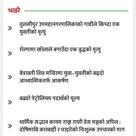
भखरै
तुलसीपुर उपमहानगरपालिकाकाे गाडीले किच्दा एक
युवतीकाे मृत्यु
रोल्पामा खोलाले बगाउँदा एक वृद्धको मृत्यु
बेत्रावती शिव मन्दिरमा युवा–युवतीको बढ्दो
आध्यात्मिकतर्फ आकर्षण
बढ्यो पेट्रोलियम पदार्थको मूल्य
धार्मिक सद्भाव कायम राख्न राप्ती प्रेस मञ्चको अपिल :
दाेषिमाथि कारबाही र घाइतेको निःशुल्क उपचारको माग