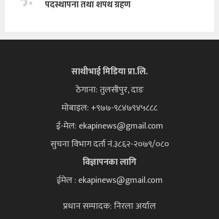
पदस्थापना तथा शपथ ग्रहण
साथीभाई मिडिया प्रा.लि.
ठेगाना: तुलसीपुर, दाङ
मोबाइल: +९७७-९८४७९४५८८८
ई-मेल:
ekapinews@gmail.com
सुचना विभाग दर्ता नं.३८६२-२०७९/०८०
विज्ञापनका लागि
ईमेल : ekapinews@gmail.com
प्रधान सम्पादक: निरला अर्याल