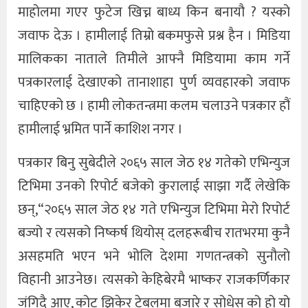
माहोलमा गएर फुटेज खिच्न बाध्य किन बनायौ ? यस्को
जवाफ देऊ । हामीलाई तिम्रो बकमफुसे प्रश्न हैन । मिडिया
मालिकका नाताले तिमीले आफ्नै मिडियामा काम गर्ने
पत्रकारलाई देखाएको तानाशाहा पुर्ण व्यवहारको जवाफ
चाहिएको छ । हामी लोकतन्त्रमा कलम चलाउने पत्रकार हौं
हामीलाई भ्रमित पार्ने काशिश नगर ।
पत्रकार बिनु सुबेदीले २०६५ साल जेठ १४ गतेको एभिन्युज
टिभिमा उनको रिपोर्ट बजेको कुरालाई साझा गर्दै लेखेकि
छन्,“२०६५ साल जेठ १४ गते एभिन्युज टिभिमा मेरो रिपोर्ट
बज्यो र त्यसको निष्कर्ष थियोस् दलहरूबीच रातभरमा कुनै
असहमति भएन भने भोलि देशमा गणतन्त्रको सुनौलो
विहानी आउनेछ। त्यसको केहिबेरमै भाष्कर राजकर्णिकार
जंगिदै आए, कोट झिकेर टेबलमा बजारे र सोधेस् को हो यो