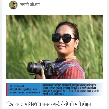
रुपनी जी.एम.
“देश काल परिस्थिति फरक बन्दै गैरहेको मात्रै होइन