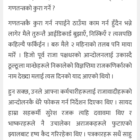
गणतन्त्रको कुरा गर्ने ?
गणतन्त्रकै कुरा गर्न नपाईने ठाउँमा काम गर्न हुँदैन भन्ने
लागेर मैले तुरुन्तै आईडिकार्ड बुझाएँ, निस्किएँ र त्यसपछि
कहिल्यै फर्किईन । बरु मैले २ महिनाको तलब पनि माया
मारेँ । हिजो पूर्व राजा पक्षधरको आन्दोलनलाई उकास्दै
ठूल्ठूला मान्छेहरूले निकालेको विज्ञप्तिमा राजकणिर्कारको
नाम देख्दा मलाई त्यस दिनको याद आएको थियो ।
हुन सक्छ, उनले आफ्ना कर्मचारीहरूलाई राजावादीहरूको
आन्दोलनकै धेरै फोकस गर्न निर्देशन दिएका थिए । सायद
हाम्रा सहकर्मी सुरेश रजक त्यहि दवावमा थिए र
भाष्करहरूले नै उचालेका अराजकहरूले फुटाएको
झ्यालबाट दृष्य कैद गरिरहेका थिए । पत्रकारहरू सधैं साहु