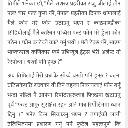
तिमीले भनेका छौ, “मैले सशस्त्र प्रहरीका राजु जीलाई तीन
पल्ट चार पल्ट कुरा गरें, नेपाल प्रहरीका दिपक थापालाई
मैले फोन गरें फोन उठाउनु भएन र काठमाण्डौका
सिडियोलाई मैले करिबन पच्चिस पल्ट फोन गरें हुँला फोन
उठेन । फोन काटेको काटै गर्नु भयो । मैले टेक्स गरें, आएम
भाष्करराज कर्णिकार फर्म एभिन्यूज ईट्स भेरी अर्जेन्ट नो
रेस्पोन्स । यस्तो पनि हुन्छ ?”
अब तिमिलाई मेरो प्रश्न के साँच्चै यस्तो पनि हुन्छ ? घटना
घटिसकेपछि राज्यका यी तिनै तहका निकायलाई फोन गर्नु
भन्दा पहिले नै आफ्ना रिर्पोटरहरुलाई फिल्डमा खटाउनु
पूर्व “फस्ट आफु सुरक्षित रहुन अनि मात्र रिर्पोटिंगमा ध्यान
दिनु ।” भनेर किन सिकाउनु भएन ? तपाईको लागी
टेलिभिजनमा प्रशारण गर्नु पर्ने फुटेज महत्वपुर्ण कि