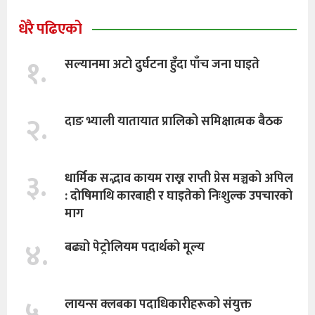
धेरै पढिएको
१.
सल्यानमा अटो दुर्घटना हुँदा पाँच जना घाइते
२.
दाङ भ्याली यातायात प्रालिको समिक्षात्मक बैठक
३.
धार्मिक सद्भाव कायम राख्न राप्ती प्रेस मञ्चको अपिल
: दाेषिमाथि कारबाही र घाइतेको निःशुल्क उपचारको
माग
४.
बढ्यो पेट्रोलियम पदार्थको मूल्य
५.
लायन्स क्लबका पदाधिकारीहरूको संयुक्त