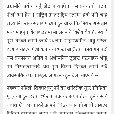
उद्यामीले प्रयोग गर्नु खेद जन्य हो । यस प्रकारको घटना
नौलो भने हैन । राष्ट्रिय अन्तराष्ट्रिय स्तरमा हेर्दा पनि चाहे
राज्य नियन्त्रक सञ्चार माध्यम हुन् वा व्यक्ति नियन्त्रण सञ्चार
माध्यम हुन् । बेलाबखतमा मालिकको विशेष वैयक्ति स्वार्थ
पूरा गर्नका लागी कार्य स्थलमा सञ्चारकर्मीले भोग्नु परेका
दृश्य र अदृश्य पेशा, धर्म, कर्म भन्दा बाहीरका कार्य गर्नु पर्दा
यस प्रकारका अप्रिय र अशोभनिय दुखःद घटनाहरु भोग्नु
पर्ने निरन्तरतालाई अब पूर्ण विराम दिनका लागी सबै
व्यवसायिक पत्रकारहरु जागरुक हुन बेला आएको छ ।
पत्रकार पहिलो सिकार हुनु पर्ने तर शारिरीक सुरक्षाविहिताः
मुलुकमा हुने हरेक इभेन्टमा पत्रकार अग्रपंक्तिमा हुने गरेको
यथाथ हो । पत्रकारले आफ्नो जिऊ ज्यानको बाजी लागएर
मिडिया हाउसका लागी भन्दै समाचार संकलनका क्रममा