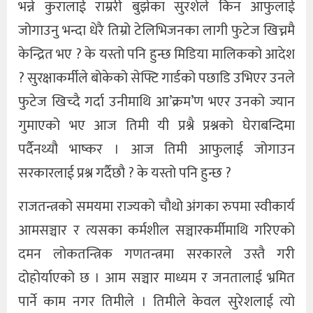
भन्ने कुरालाई राम्ररी बुझेका सुरशेले किन आफुलाई
जोगाउनु भन्दा धेरै तिम्रो टेलिभिजनका लागी फुटेज खिच्नमै
केन्द्रित भए ? के यस्तो पनि हुन्छ मिडिया मालिकको आदेश
? सुरक्षाकर्मीले बोकेको सेफ्टि गार्डको पछाडि उभिएर उनले
फुटेज खिच्दै गर्दा उनीमाथि आ’क्रम’ण भएर उनको ज्यान
गुमाएको भए आज तिमी यी प्रश्नै प्रश्नको घेराबन्दिमा
पर्दैनथ्यौ भाष्कर । आज तिमी आफुलाई जोगाउन
सरकारलाई प्रश्न गर्दैछौ ? के यस्तो पनि हुन्छ ?
राजतन्त्रको समयमा राज्यको चौथो अंगका रुपमा स्वीकार्य
आमसञ्चार र त्यसका कर्मशील सञ्चारकर्मीमाथि गरिएको
दमन लोकतन्त्रिक गणतन्त्रमा सरकारले उस्तै गरी
दोहोर्याएको छ । आम सञ्चार माध्यम र जनतालाई भ्रमित
पार्ने काम नगर तिमीले । तिमीले केवल सुरेशलाई त्यो