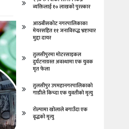
व्यक्तिलाई १० लाखको पुरस्कार
आठबीसकोट नगरपालिकाका
मेयरसहित ११ जनाविरुद्ध भ्रष्टाचार
मुद्दा दायर
तुलसीपुरमा माेटरसाइकल
दुर्घटनाग्रस्त अवस्थामा एक युवक
मृत फेला
तुलसीपुर उपमहानगरपालिकाकाे
गाडीले किच्दा एक युवतीकाे मृत्यु
रोल्पामा खोलाले बगाउँदा एक
वृद्धको मृत्यु