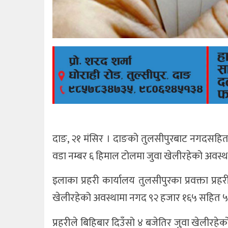
दाङ, २१ मंसिर । दाङको तुलसीपुरबाट नगदसहित ५
वडा नम्बर ६ हिमाल टोलमा जुवा खेलीरहेको अवस्थ
इलाका प्रहरी कार्यालय तुलसीपुरका प्रवक्ता प्
खेलीरहेको अवस्थामा नगद ९२ हजार १६५ सहित ५ ज
प्रहरीले बिहिबार दिउँसो ४ बजेतिर जुवा खेलीरहे