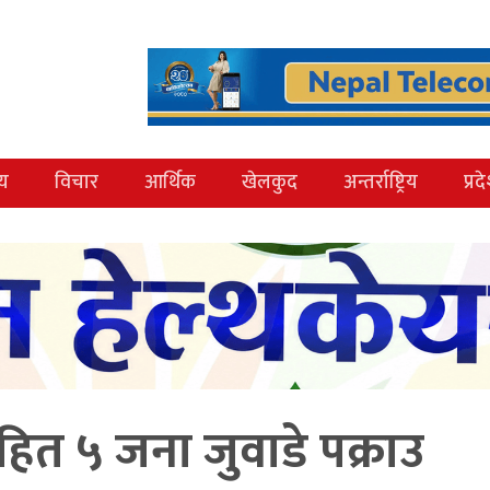
्य
विचार
आर्थिक
खेलकुद
अन्तर्राष्ट्रिय
प्रद
त ५ जना जुवाडे पक्राउ