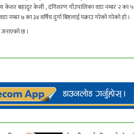
षिय केशर बहादुर केसी , दंगिशरण गाँउपालिका वडा नम्बर २ का ५
ा नम्बर ७ का ३४ वर्षिय दुर्गा बिष्टलाई पक्राउ गरेको गरेको हो ।
ले जनाएको छ ।