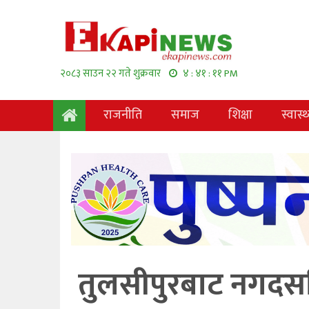
२०८३ साउन २२ गते शुक्रवार
४ : ४१ : १२ PM
राजनीति
समाज
शिक्षा
स्वास्थ
तुलसीपुरबाट नगदसहि