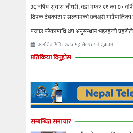
३६ वर्षिय सुवास चौधरी, वडा नम्बर ११ का ६० वर्
दिपक देबकोटा र सल्यानको छत्रेश्वरी गाउँपालिका वड
पक्राउ परेकामाथि थप अनुसन्धान भइरहेको प्रहरी
प्रकाशित मिति : २०८१ मङ्सिर २१ गते शुक्रवार
प्रतिक्रिया दिनुहोस
सम्बन्धित समाचार