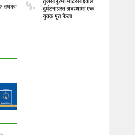
५.
तुलसीपुरमा माेटरसाइकल
१ वर्षका
दुर्घटनाग्रस्त अवस्थामा एक
युवक मृत फेला