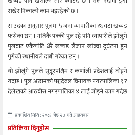
खच्चड पनि खसाल्न तार काटिँदै छ । तल नदीमा डुंगा
राखेर निकाल्ने काम भइरहेको छ ।
साउदका अनुसार पुलमा ५ जना व्यापारीका १६ वटा खच्चड
फसेका छन् । नजिकै पक्की पुल रहे पनि व्यापारीले झोलुंगे
पुलबाट एकैचोटि धेरै खच्चड लैजान खोज्दा दुर्घटना हुन
पुगेको स्थानीयले दाबी गरेका छन् ।
यो झोलुंगे पुलले सुदूरपश्चिम र कर्णाली प्रदेशलाई जोड्ने
गर्दछ । पुल अछामको पञ्चदेवल विनायक नगरपालिका ९ र
दैलेखको आठबीस नगरपालिका ४ लाई जोड्ने काम गर्दछ
।
प्रकाशित मिति : २०८१ जेष्ठ २७ गते आइतवार
प्रतिक्रिया दिनुहोस