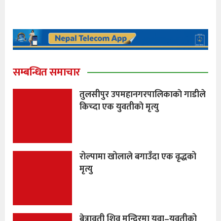
सम्बन्धित समाचार
तुलसीपुर उपमहानगरपालिकाकाे गाडीले
किच्दा एक युवतीकाे मृत्यु
रोल्पामा खोलाले बगाउँदा एक वृद्धको
मृत्यु
बेत्रावती शिव मन्दिरमा युवा–युवतीको