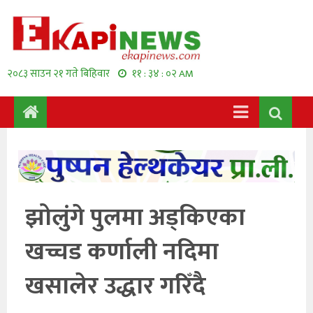
२०८३ साउन २१ गते बिहिवार
११ : ३४ : ०३ AM
झोलुंगे पुलमा अड्किएका
खच्चड कर्णाली नदिमा
खसालेर उद्धार गरिँदै