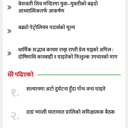
बेत्रावती शिव मन्दिरमा युवा–युवतीको बढ्दो
आध्यात्मिकतर्फ आकर्षण
बढ्यो पेट्रोलियम पदार्थको मूल्य
धार्मिक सद्भाव कायम राख्न राप्ती प्रेस मञ्चको अपिल :
दाेषिमाथि कारबाही र घाइतेको निःशुल्क उपचारको माग
धेरै पढिएको
१.
सल्यानमा अटो दुर्घटना हुँदा पाँच जना घाइते
२.
दाङ भ्याली यातायात प्रालिको समिक्षात्मक बैठक