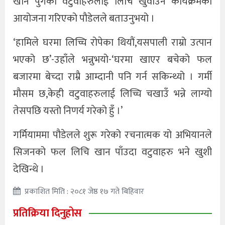
खान पुगेका वटुवाहरुलाई लिचि खुवाउने कार्यक्रमको
आयोजना गरिएको पौडेलले बताउनुभयो ।
‘हामिले घरमा लिच्चि रोपेका थियौं,यसपाली राम्रो उत्पान
भएको छ’-उहाँले भन्नुभयो-‘घरमा खाएर बचेको फल
बजारमा बेच्दा राम्रै आम्दानी पनि गर्न सकिन्थ्यो । गर्मी
मौसम छ,केही वटुवाहरुलाई लिच्चि चखाउँ भन्ने लाग्यो
तेसपछि यस्तो निणर्य गरेको हुँ ।’
गर्मियाममा पौडेलले शुरू गरेको रचनात्मक यो अभियानले
सिजनको फल लिचि खान पाँउदा वटुवाहरु भने खुशी
देखिन्थे ।
प्रकाशित मिति : २०८१ जेष्ठ १७ गते बिहिवार
प्रतिक्रिया दिनुहोस