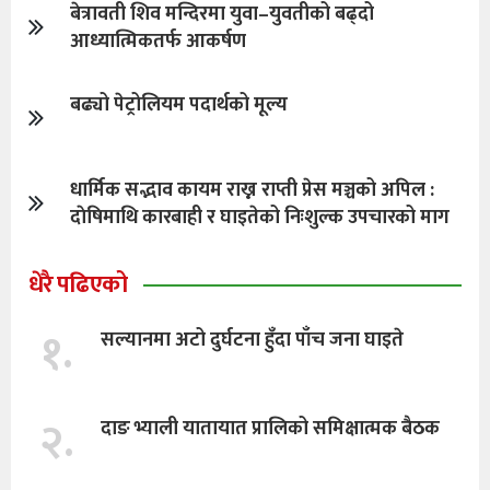
बेत्रावती शिव मन्दिरमा युवा–युवतीको बढ्दो
आध्यात्मिकतर्फ आकर्षण
बढ्यो पेट्रोलियम पदार्थको मूल्य
धार्मिक सद्भाव कायम राख्न राप्ती प्रेस मञ्चको अपिल :
दाेषिमाथि कारबाही र घाइतेको निःशुल्क उपचारको माग
धेरै पढिएको
१.
सल्यानमा अटो दुर्घटना हुँदा पाँच जना घाइते
२.
दाङ भ्याली यातायात प्रालिको समिक्षात्मक बैठक