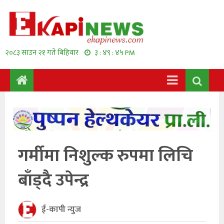
२०८३ साउन २१ गते बिहिवार
३ : ४९ : ४५ PM
गर्मीमा निशुल्क रुपमा लिचि
बाँड्दै उपेन्द्र
ई-कापी न्युज