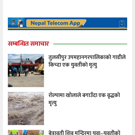
सम्बन्धित समाचार
तुलसीपुर उपमहानगरपालिकाकाे गाडीले
किच्दा एक युवतीकाे मृत्यु
रोल्पामा खोलाले बगाउँदा एक वृद्धको
मृत्यु
बेत्रावती शिव मन्दिरमा युवा–युवतीको