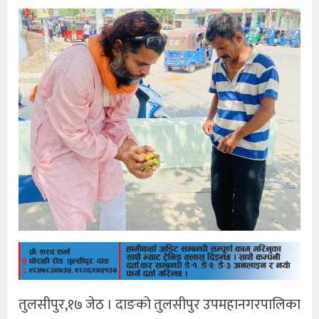
तुलसीपुर,१७ जेठ । दाङको तुलसीपुर उपमहानगरपालिका