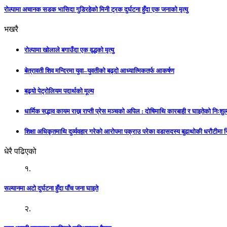
रोल्पामा अचानक सडक भासिदा गुडिरहेको मिनी ट्रक दुर्घटना हुँदा एक जनाको मृत्यु
भखरै
रोल्पामा खोलाले बगाउँदा एक वृद्धको मृत्यु
बेत्रावती शिव मन्दिरमा युवा–युवतीको बढ्दो आध्यात्मिकतर्फ आकर्षण
बढ्यो पेट्रोलियम पदार्थको मूल्य
धार्मिक सद्भाव कायम राख्न राप्ती प्रेस मञ्चको अपिल : दाेषिमाथि कारबाही र घाइतेको निःश
शिक्षा अधिकृतमाथि दुर्व्यवहार गरेको आरोपमा पक्राउ परेका वडासदस्य बुढाथोकी धरौटीमा र
धेरै पढिएको
१.
सल्यानमा अटो दुर्घटना हुँदा पाँच जना घाइते
२.