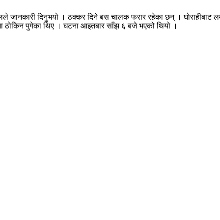
सपी मल्लले जानकारी दिनुभयो । ठक्कर दिने बस चालक फरार रहेका छन् । घोराहीब
मा ठोकिन पुगेका थिए । घटना आइतबार साँझ ६ बजे भएको थियो ।