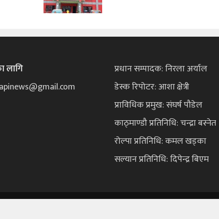
का लागि
प्रधान सम्पादक: निरला अर्याल
ekapinews@gmail.com
डेस्क रिपोटर: आशा क्षेत्री
प्राविधिक प्रमुख: संघर्ष पौडेल
काठ्माण्डौ प्रतिनिधि: चन्द्रा बस्नेत
रोल्पा प्रतिनिधि: कमल खड्का
सल्यान प्रतिनिधि: दिपेन्द्र बिएम
Po