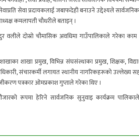
 कार्वाही , सेवा प्रवाह, योजना जस्ता सार्वजनिक विषयमा सम्बन्
सेवाप्रति सेवा प्रदायकलाई जबाफदेही बनाउने उद्देश्यले सार्वजनिक
ध्यक्ष कमलापती चौधरीले बताइन् ।
ुर वलीले दोस्रो चौमासिक अवधिमा गाउँपालिकाले गरेका काम र
ाखाका शाखा प्रमुख, विभिन्न संघसंस्थाका प्रमुख, शिक्षक, विद्यार
ाधिकारी, संचारकर्मी लगायत स्थानीय नागरिकहरूको उल्लेख्य स
जीकरण पत्रकार ओमप्रकाश गुप्ताले गरेका थिए ।
रको रूपमा हेरिने सार्वजनिक सुनुवाइ कार्यक्रम पालिकाले प