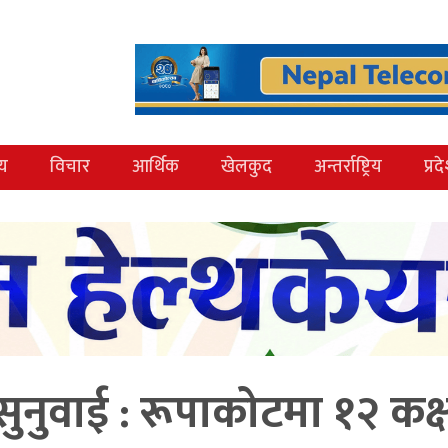
्य
विचार
आर्थिक
खेलकुद
अन्तर्राष्ट्रिय
प्रद
सुनुवाई : रूपाकोटमा १२ कक्