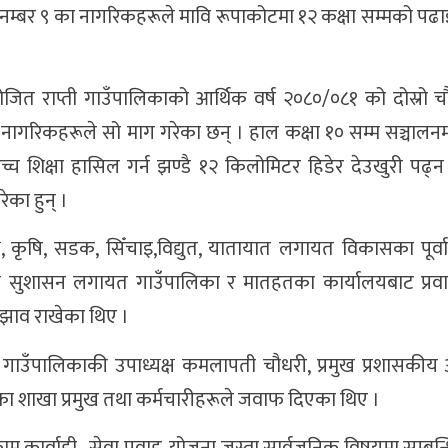
नम्बर ९ का नागरिकहरूले मावि रूपाकोटमा १२ कक्षा सम्मको पढाइ ह
जित राप्ती गाउँपालिकाको आर्थिक वर्ष २०८०/०८१ को दोस्रो 
नागरिकहरूले सो माग गरेका छन् । हाल कक्षा १० सम्म सञ्चालनम
्च शिक्षा हासिल गर्न झण्डै १२ किलोमिटर हिडेर देउखुरी पढ्न ज
रेका हुन् ।
थ्य, कृषि, सडक, सिँचाइ,विद्युत, यातायात लगायत विकासका पूर्व
ास तथा सुशासन लगायत गाउँपालिका र मातहतका कार्यालयबाट प्रव
ुझाव राखेका थिए ।
ो गाउँपालिकाकी उपाध्यक्ष कमलापती चौधरी, प्रमुख प्रशासकीय
ाका शाखा प्रमुख तथा कर्मचारीहरूले जवाफ दिएका थिए ।