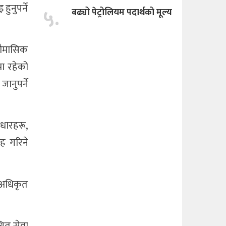
ुनुपर्ने
५.
बढ्यो पेट्रोलियम पदार्थको मूल्य
चौमासिक
ा रहेको
ानुपर्ने
ाधारहरू,
ाह गरिने
 अधिकृत