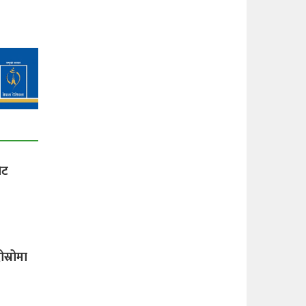
ोट
ोस्रोमा