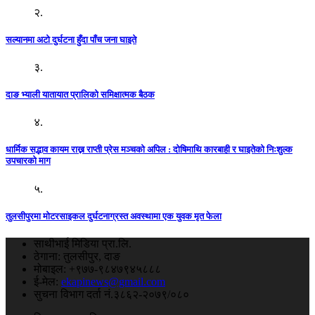
२.
सल्यानमा अटो दुर्घटना हुँदा पाँच जना घाइते
३.
दाङ भ्याली यातायात प्रालिको समिक्षात्मक बैठक
४.
धार्मिक सद्भाव कायम राख्न राप्ती प्रेस मञ्चको अपिल : दाेषिमाथि कारबाही र घाइतेको निःशुल्क
उपचारको माग
५.
तुलसीपुरमा माेटरसाइकल दुर्घटनाग्रस्त अवस्थामा एक युवक मृत फेला
साथीभाई मिडिया प्रा.लि.
ठेगाना: तुलसीपुर, दाङ
मोबाइल: +९७७-९८४७९४५८८८
ई-मेल:
ekapinews@gmail.com
सुचना विभाग दर्ता नं.३८६२-२०७९/०८०