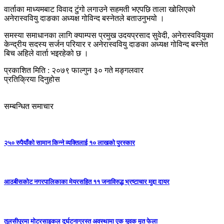
वार्ताका माध्यमबाट विवाद टुंगो लगाउने सहमती भएपछि ताला खोलिएको
अनेरास्ववियु दाङका अध्यक्ष गोविन्द बस्नेतले बताउनुभयो ।
समस्या समाधानका लागि क्याम्पस प्रमुख उदयप्रसाद सुवेदी, अनेरास्ववियुका
केन्द्रीय सदस्य सर्जन परियार र अनेरास्ववियु दाङका अध्यक्ष गोविन्द बस्नेत
बिच अहिले वार्ता भइरहेको छ ।
प्रकाशित मिति : २०७९ फाल्गुन ३० गते मङ्गलवार
प्रतिक्रिया दिनुहोस
सम्बन्धित समाचार
२५० रुपैयाँको सामान किन्ने व्यक्तिलाई १० लाखको पुरस्कार
आठबीसकोट नगरपालिकाका मेयरसहित ११ जनाविरुद्ध भ्रष्टाचार मुद्दा दायर
तुलसीपुरमा माेटरसाइकल दुर्घटनाग्रस्त अवस्थामा एक युवक मृत फेला