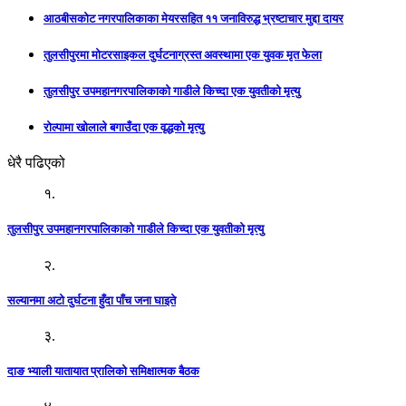
आठबीसकोट नगरपालिकाका मेयरसहित ११ जनाविरुद्ध भ्रष्टाचार मुद्दा दायर
तुलसीपुरमा माेटरसाइकल दुर्घटनाग्रस्त अवस्थामा एक युवक मृत फेला
तुलसीपुर उपमहानगरपालिकाकाे गाडीले किच्दा एक युवतीकाे मृत्यु
रोल्पामा खोलाले बगाउँदा एक वृद्धको मृत्यु
धेरै पढिएको
१.
तुलसीपुर उपमहानगरपालिकाकाे गाडीले किच्दा एक युवतीकाे मृत्यु
२.
सल्यानमा अटो दुर्घटना हुँदा पाँच जना घाइते
३.
दाङ भ्याली यातायात प्रालिको समिक्षात्मक बैठक