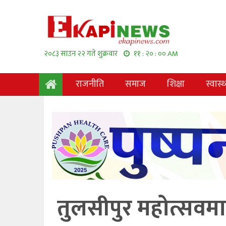
२०८३ साउन २२ गते शुक्रवार
११ : २० : ०१ AM
राजनीति
समाज
शिक्षा
स्वास्थ
तुलसीपुर महोत्सवमा 