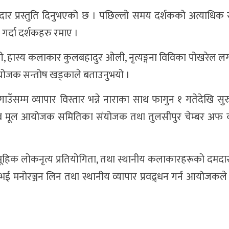
दार प्रस्तुति दिनुभएको छ । पछिल्लो समय दर्शकको अत्याधिक 
गर्दा दर्शकहरु रमाए ।
चुरी, हास्य कलाकार कुलबहादुर ओली, नृत्यङ्गना विविका पोखरेल
 संयोजक सन्तोष खड्काले बताउनुभयो ।
गाउँसम्म व्यापार विस्तार भन्ने नाराका साथ फागुन १ गतेदेखि स
त्सव मूल आयोजक समितिका संयोजक तथा तुलसीपुर चेम्बर अफ 
ूहिक लोकनृत्य प्रतियोगिता, तथा स्थानीय कलाकारहरूको दमदार प
मनोरञ्जन लिन तथा स्थानीय व्यापार प्रवद्र्धन गर्न आयोजकले