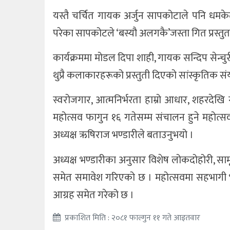
यस्तै चर्चित गायक अर्जुन सापकोटाले पनि धमके
परेका सापकोटले ‘बस्यौ अलगकै’जस्ता गित प्रस्तुत 
कार्यक्रममा मोडल दिपा शाही, गायक सन्दिप सेन्
थुप्रै कलाकारहरूको प्रस्तुती दिएको सांस्कृतिक
स्वरोजगार, आत्मनिर्भरता हाम्रो आधार, शहरदेखि 
महोत्सव फागुन १६ गतेसम्म संचालन हुने महो
अध्यक्ष ऋषिराज भण्डारीले बताउनुभयो ।
अध्यक्ष भण्डारीका अनुसार विशेष लोकदोहोरी, साम
समेत समावेश गरिएको छ । महोत्सवमा सहभागी भई 
आग्रह समेत गरेको छ ।
प्रकाशित मिति : २०८१ फाल्गुन ११ गते आइतवार