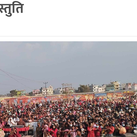
्तुति