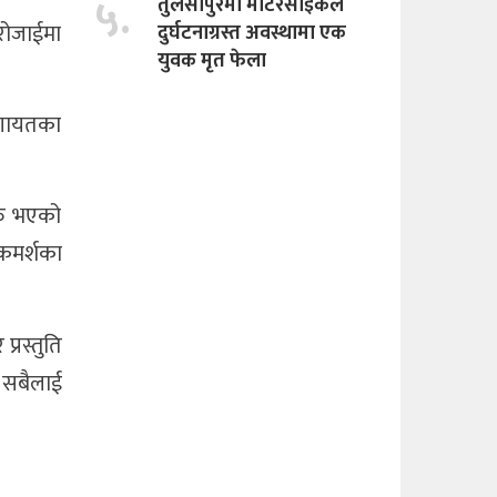
५.
तुलसीपुरमा माेटरसाइकल
रोजाईमा
दुर्घटनाग्रस्त अवस्थामा एक
युवक मृत फेला
 लगायतका
ुरु भएको
कमर्शका
्रस्तुति
 सबैलाई