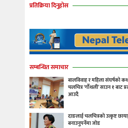
प्रतिक्रिया दिनुहोस
सम्बन्धित समाचार
बालविवाह र महिला संघर्षको कथ
चलचित्र ‘गौँथली’ साउन १ बाट प्र
आउदै
दाङलाई चलचित्रको उत्कृष्ट छाया
बनाउनुपर्नेमा जोड