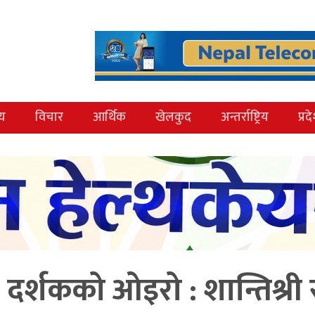
्य
विचार
आर्थिक
खेलकुद
अन्तर्राष्ट्रिय
प्रद
दर्शकको ओइरो : शान्तिश्री 