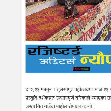
दाङ, ११ फागुन । तुलसीपुर महोत्सवमा आज ११ औँ
प्रस्तुति दर्शकहरु उत्साहपूर्ण तरिकाले रमाएका छ
जस्ता गित गाउँदा माहोल रोमाञ्चक बन्यो ।