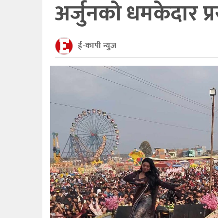
अर्जुनको धमकेदार प्रस
ई-कापी न्युज