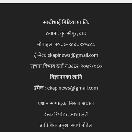
साथीभाई मिडिया प्रा.लि.
ठेगाना: तुलसीपुर, दाङ
मोबाइल: +९७७-९८४७९४५८८८
ई-मेल:
ekapinews@gmail.com
सुचना विभाग दर्ता नं.३८६२-२०७९/०८०
विज्ञापनका लागि
ईमेल : ekapinews@gmail.com
प्रधान सम्पादक: निरला अर्याल
डेस्क रिपोटर: आशा क्षेत्री
प्राविधिक प्रमुख: संघर्ष पौडेल