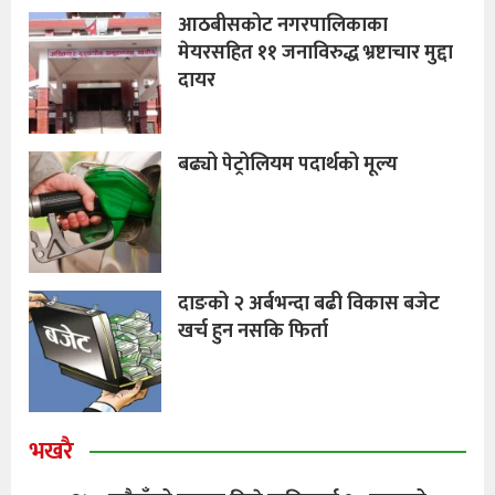
आठबीसकोट नगरपालिकाका
मेयरसहित ११ जनाविरुद्ध भ्रष्टाचार मुद्दा
दायर
बढ्यो पेट्रोलियम पदार्थको मूल्य
दाङको २ अर्बभन्दा बढी विकास बजेट
खर्च हुन नसकि फिर्ता
भखरै