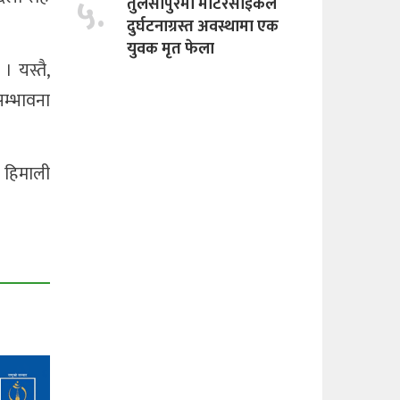
५.
तुलसीपुरमा माेटरसाइकल
दुर्घटनाग्रस्त अवस्थामा एक
युवक मृत फेला
 यस्तै,
म्भावना
 हिमाली