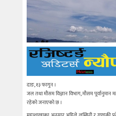
दाङ, १३ फागुन ।
जल तथा मौसम विज्ञान विभाग, मौसम पूर्वानुमान म
रहेको जनाएको छ ।
महाशाखाका अनुसार अहिले लुम्बिनी र गण्डकी 