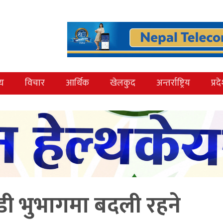
्य
विचार
आर्थिक
खेलकुद
अन्तर्राष्ट्रिय
प्रद
ी भुभागमा बदली रहने