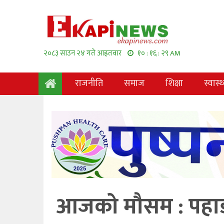
२०८३ साउन २४ गते आइतवार
१० : १६ : ३० AM
राजनीति
समाज
शिक्षा
स्वास्थ
आजको मौसम : पहाड