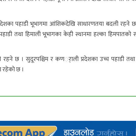
्रदेशका पहाडी भूभागमा आंशिकदेखि साधारणतया बदली रहने छ ।
च पहाडी तथा हिमाली भूभागका केही स्थानमा हल्का हिमपातको स
हने छ । सुदूरपश्चिम र कणर्ाली प्रदेशका उच्च पहाडी तथा
ा रहेको छ ।