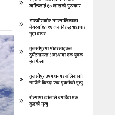
व्यक्तिलाई १० लाखको पुरस्कार
आठबीसकोट नगरपालिकाका
मेयरसहित ११ जनाविरुद्ध भ्रष्टाचार
मुद्दा दायर
तुलसीपुरमा माेटरसाइकल
दुर्घटनाग्रस्त अवस्थामा एक युवक
मृत फेला
तुलसीपुर उपमहानगरपालिकाकाे
गाडीले किच्दा एक युवतीकाे मृत्यु
रोल्पामा खोलाले बगाउँदा एक
वृद्धको मृत्यु