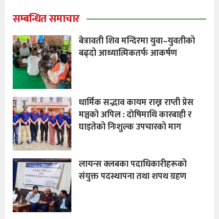
सम्बन्धित समाचार
बेत्रावती शिव मन्दिरमा युवा–युवतीको
बढ्दो आध्यात्मिकतर्फ आकर्षण
धार्मिक सद्भाव कायम राख्न राप्ती प्रेस
मञ्चको अपिल : दाेषिमाथि कारबाही र
घाइतेको निःशुल्क उपचारको माग
लायन्स क्लबका पदाधिकारीहरूको
संयुक्त पदस्थापना तथा शपथ ग्रहण