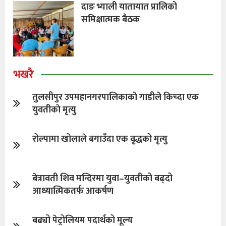
दाङ भ्याली यातायात प्रालिको
समिक्षात्मक बैठक
भखरै
तुलसीपुर उपमहानगरपालिकाकाे गाडीले किच्दा एक
युवतीकाे मृत्यु
रोल्पामा खोलाले बगाउँदा एक वृद्धको मृत्यु
बेत्रावती शिव मन्दिरमा युवा–युवतीको बढ्दो
आध्यात्मिकतर्फ आकर्षण
बढ्यो पेट्रोलियम पदार्थको मूल्य