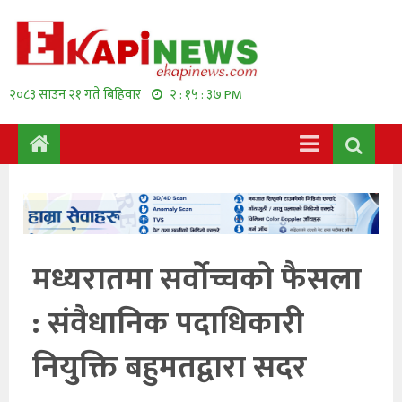
२०८३ साउन २१ गते बिहिवार
२ : १५ : ३८ PM
मध्यरातमा सर्वोच्चको फैसला
: संवैधानिक पदाधिकारी
नियुक्ति बहुमतद्वारा सदर