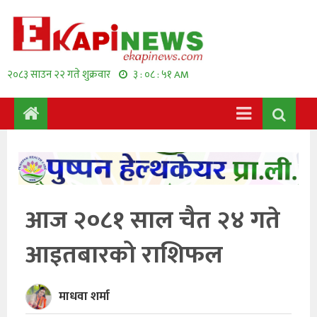
२०८३ साउन २२ गते शुक्रवार
३ : ०८ : ५१ AM
आज २०८१ साल चैत २४ गते
आइतबारको राशिफल
माधवा शर्मा