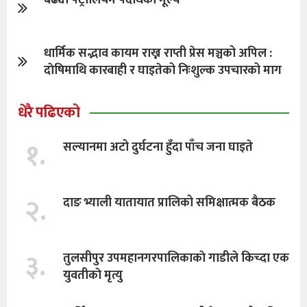
धार्मिक सद्भाव कायम राख्न राप्ती प्रेस मञ्चको अपिल :
दाेषिमाथि कारबाही र घाइतेको निःशुल्क उपचारको माग
धेरै पढिएको
१.
सल्यानमा अटो दुर्घटना हुँदा पाँच जना घाइते
२.
दाङ भ्याली यातायात प्रालिको समिक्षात्मक बैठक
३.
तुलसीपुर उपमहानगरपालिकाकाे गाडीले किच्दा एक
युवतीकाे मृत्यु