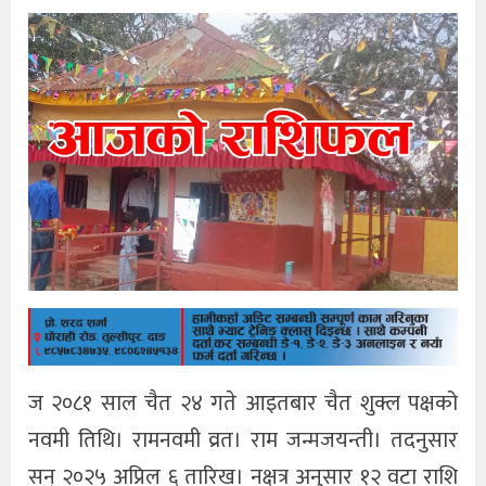
ज २०८१ साल चैत २४ गते आइतबार चैत शुक्ल पक्षको
नवमी तिथि। रामनवमी व्रत। राम जन्मजयन्ती। तदनुसार
सन् २०२५ अप्रिल ६ तारिख। नक्षत्र अनुसार १२ वटा राशि