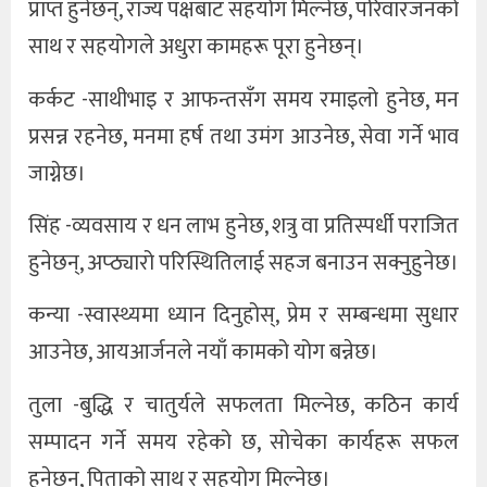
प्राप्त हुनेछन्, राज्य पक्षबाट सहयोग मिल्नेछ, परिवारजनको
साथ र सहयोगले अधुरा कामहरू पूरा हुनेछन्।
कर्कट -साथीभाइ र आफन्तसँग समय रमाइलो हुनेछ, मन
प्रसन्न रहनेछ, मनमा हर्ष तथा उमंग आउनेछ, सेवा गर्ने भाव
जाग्नेछ।
सिंह -व्यवसाय र धन लाभ हुनेछ, शत्रु वा प्रतिस्पर्धी पराजित
हुनेछन्, अप्ठ्यारो परिस्थितिलाई सहज बनाउन सक्नुहुनेछ।
कन्या -स्वास्थ्यमा ध्यान दिनुहोस्, प्रेम र सम्बन्धमा सुधार
आउनेछ, आयआर्जनले नयाँ कामको योग बन्नेछ।
तुला -बुद्धि र चातुर्यले सफलता मिल्नेछ, कठिन कार्य
सम्पादन गर्ने समय रहेको छ, सोचेका कार्यहरू सफल
हुनेछन्, पिताको साथ र सहयोग मिल्नेछ।