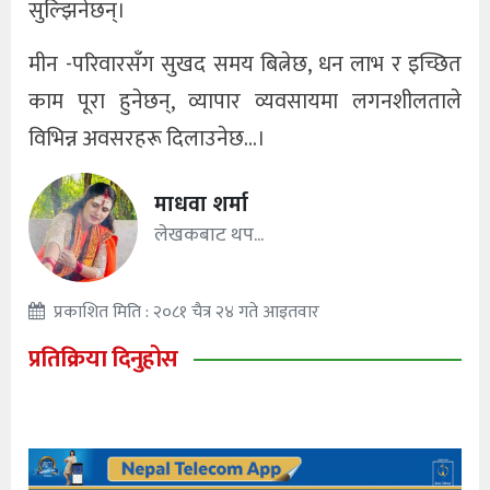
सुल्झिनेछन्।
मीन -परिवारसँग सुखद समय बित्नेछ, धन लाभ र इच्छित
काम पूरा हुनेछन्, व्यापार व्यवसायमा लगनशीलताले
विभिन्न अवसरहरू दिलाउनेछ…।
माधवा शर्मा
लेखकबाट थप...
प्रकाशित मिति : २०८१ चैत्र २४ गते आइतवार
प्रतिक्रिया दिनुहोस