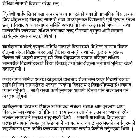
शैक्षिक सामग्री वितरण गरेका छन् ।
त्रिवेणी गाउँपालिका वडा नम्बर २ दहवनमा रहेको भगवती माध्यमिक विद्यालयका
विद्यार्थीहरूलाई खेलकुद सामग्री तथा पाठ्यपुस्तक विद्यालयमै पुगी प्रदान गरेका
छन् । विद्यालय व्यवस्थापन समिति अध्यक्ष नारायण खड्काको अध्यक्षता तथा
ज्ञानज्योति कलेजका शैक्षिक संयोजक शरद गौतमको प्रमुख आतिथ्यतामा
कार्यक्रम सम्पन्न भएको थियो ।
कार्यक्रममा बोल्दै प्रमुख अतिथि गौतमले विद्यालयले विभिन्न समयमा विकट
क्षेत्रमा रहेका विद्यालयहरूलाई शैक्षिक सामग्री तथा खेलकुद सामग्रीहरू
वितरण गर्दै आएको बताउनुभयो विद्यार्थीहरूद्वारा प्रदान गरिएको शैक्षिक
सामग्रीले विद्यार्थीहरूको शिक्षा सिकाई तथा खेलक्षेत्रमा सहयोगी भुमिका खेल्ने
बताउनुभयो ।
व्यवस्थापन समिति अध्यक्ष खड्काले दाङबाट रोल्पासम्म आएर विद्यार्थीहरूका
लागि विभिन्न सामग्रीहरू प्रदान गरेकोमा विद्यालय र विद्यार्थीहरूलाई धन्यवाद
व्यक्त गर्नुभयो । साथै यस्ता कार्यक्रमहरू आगामी दिनमा पनि सञ्चालन गर्न
आग्रह गर्नुभयो ।
कार्यक्रममा विद्यालय शिक्षक अभिभावक संघका अध्यक्ष ओम प्रकाश थापा,
विद्यालय व्यवस्थापन समितिका सदस्य इन्द्रकला रोका, उप प्राध्यापक रमेश
नकाल लगायतले मन्तव्य राख्नुभएको थियो । भगवती माध्यमिक विद्यालयका
प्रधानाध्यापक हिमबहादुर खड्काको स्वागत मन्तव्यबाट सुरु भएको कार्यक्रमको
सहजीकरण ज्ञान ज्योति कलेजका प्राध्यापक सन्तोष केसीले गर्नुभएको थियो ।