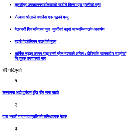
तुलसीपुर उपमहानगरपालिकाकाे गाडीले किच्दा एक युवतीकाे मृत्यु
रोल्पामा खोलाले बगाउँदा एक वृद्धको मृत्यु
बेत्रावती शिव मन्दिरमा युवा–युवतीको बढ्दो आध्यात्मिकतर्फ आकर्षण
बढ्यो पेट्रोलियम पदार्थको मूल्य
धार्मिक सद्भाव कायम राख्न राप्ती प्रेस मञ्चको अपिल : दाेषिमाथि कारबाही र घाइतेको
निःशुल्क उपचारको माग
धेरै पढिएको
१.
सल्यानमा अटो दुर्घटना हुँदा पाँच जना घाइते
२.
दाङ भ्याली यातायात प्रालिको समिक्षात्मक बैठक
३.