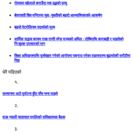
रोल्पामा खोलाले बगाउँदा एक वृद्धको मृत्यु
बेत्रावती शिव मन्दिरमा युवा–युवतीको बढ्दो आध्यात्मिकतर्फ आकर्षण
बढ्यो पेट्रोलियम पदार्थको मूल्य
धार्मिक सद्भाव कायम राख्न राप्ती प्रेस मञ्चको अपिल : दाेषिमाथि कारबाही र घाइतेको
निःशुल्क उपचारको माग
शिक्षा अधिकृतमाथि दुर्व्यवहार गरेको आरोपमा पक्राउ परेका वडासदस्य बुढाथोकी धरौटीमा
रिहा
धेरै पढिएको
१.
सल्यानमा अटो दुर्घटना हुँदा पाँच जना घाइते
२.
दाङ भ्याली यातायात प्रालिको समिक्षात्मक बैठक
३.