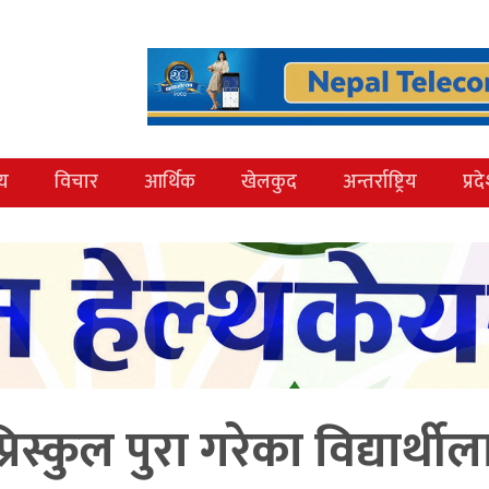
्य
विचार
आर्थिक
खेलकुद
अन्तर्राष्ट्रिय
प्रद
रिस्कुल पुरा गरेका विद्यार्थील