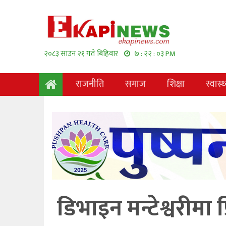
२०८३ साउन २१ गते बिहिवार
७ : २२ : ०४ PM
राजनीति
समाज
शिक्षा
स्वास्थ
डिभाइन मन्टेश्वरीमा प्