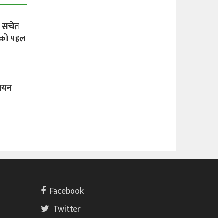
: सचेत
लको पहल
 चयन
Facebook
Twitter