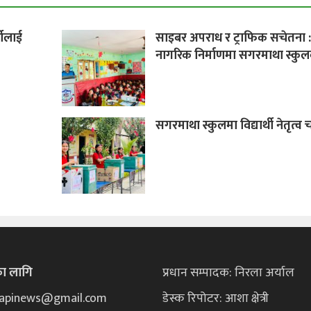
्थीलाई
साइबर अपराध र ट्राफिक सचेतना 
नागरिक निर्माणमा सगरमाथा स्कु
सगरमाथा स्कुलमा विद्यार्थी नेतृत्व
का लागि
प्रधान सम्पादक: निरला अर्याल
ekapinews@gmail.com
डेस्क रिपोटर: आशा क्षेत्री