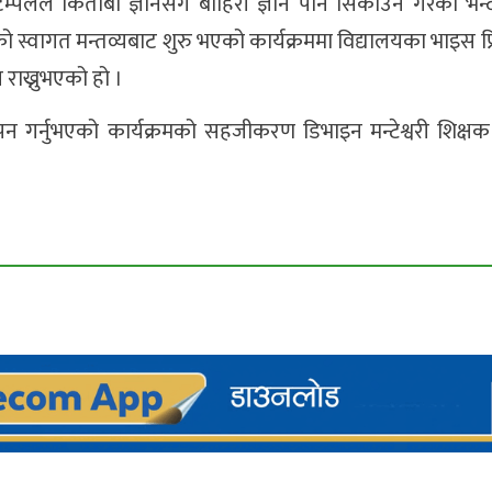
्पलले किताबी ज्ञानसंगै बाहिरी ज्ञान पनि सिकाउने गरेको भन्दै
ानेको स्वागत मन्तव्यबाट शुरु भएको कार्यक्रममा विद्यालयका भाइस प्
राख्नुभएको हो ।
ापन गर्नुभएको कार्यक्रमको सहजीकरण डिभाइन मन्टेश्वरी शिक्ष