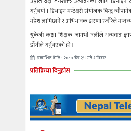
उहाँले दक्ष जनशक्ति उत्पादनका लागि डिभाइन टेम
गर्नुभयो । डिभाइन मन्टेश्वरी संयोजक बिन्दु न्यौप
महेश लामिछाने र अभिभावक झरणा रजौरेले मन्तव्य 
युकेजी कक्षा शिक्षक जानभी वलीले धन्यवाद ज्ञ
डाँगीले गर्नुभएको हो ।
प्रकाशित मिति : २०८० चैत्र २४ गते शनिवार
प्रतिक्रिया दिनुहोस