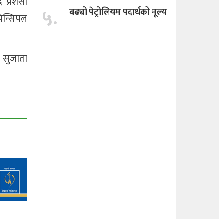
 प्रशंसा
५.
बढ्यो पेट्रोलियम पदार्थको मूल्य
रिन्सिपल
क सुजाता