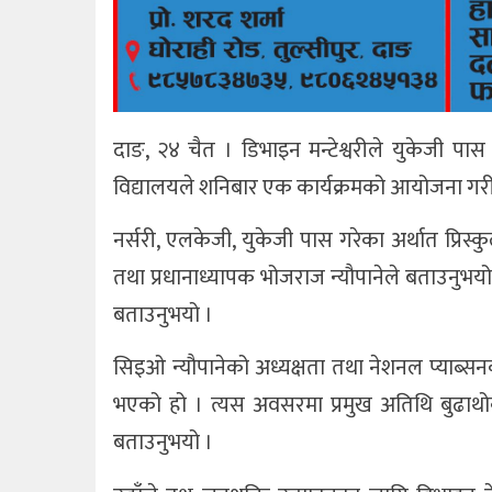
दाङ, २४ चैत । डिभाइन मन्टेश्वरीले युकेजी पास 
विद्यालयले शनिबार एक कार्यक्रमको आयोजना गरी वि
नर्सरी, एलकेजी, युकेजी पास गरेका अर्थात प्रिस
तथा प्रधानाध्यापक भोजराज न्यौपानेले बताउनुभयो । द
बताउनुभयो ।
सिइओ न्यौपानेको अध्यक्षता तथा नेशनल प्याब्सनक
भएको हो । त्यस अवसरमा प्रमुख अतिथि बुढाथोकी
बताउनुभयो ।