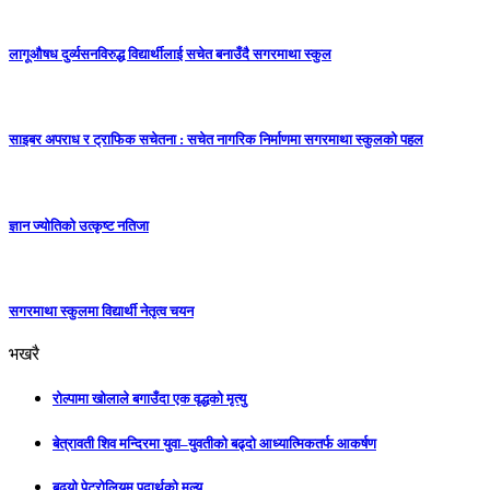
लागूऔषध दुर्व्यसनविरुद्ध विद्यार्थीलाई सचेत बनाउँदै सगरमाथा स्कुल
साइबर अपराध र ट्राफिक सचेतना : सचेत नागरिक निर्माणमा सगरमाथा स्कुलको पहल
ज्ञान ज्योतिकाे उत्कृष्ट नतिजा
सगरमाथा स्कुलमा विद्यार्थी नेतृत्व चयन
भखरै
रोल्पामा खोलाले बगाउँदा एक वृद्धको मृत्यु
बेत्रावती शिव मन्दिरमा युवा–युवतीको बढ्दो आध्यात्मिकतर्फ आकर्षण
बढ्यो पेट्रोलियम पदार्थको मूल्य