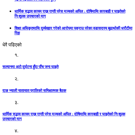
धार्मिक सद्भाव कायम राख्न राप्ती प्रेस मञ्चको अपिल : दाेषिमाथि कारबाही र घाइतेको
निःशुल्क उपचारको माग
शिक्षा अधिकृतमाथि दुर्व्यवहार गरेको आरोपमा पक्राउ परेका वडासदस्य बुढाथोकी धरौटीमा
रिहा
धेरै पढिएको
१.
सल्यानमा अटो दुर्घटना हुँदा पाँच जना घाइते
२.
दाङ भ्याली यातायात प्रालिको समिक्षात्मक बैठक
३.
धार्मिक सद्भाव कायम राख्न राप्ती प्रेस मञ्चको अपिल : दाेषिमाथि कारबाही र घाइतेको निःशुल्क
उपचारको माग
४.