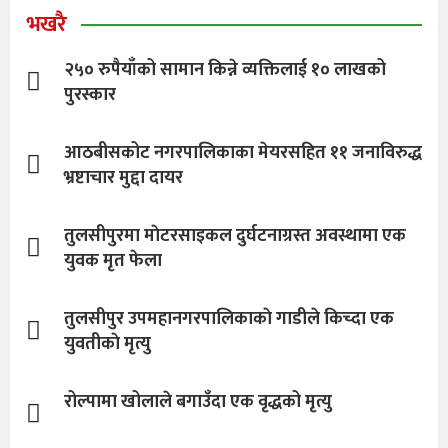
भखरै
२५० रुपैयाँको सामान किन्ने व्यक्तिलाई १० लाखको
पुरस्कार
आठबीसकोट नगरपालिकाका मेयरसहित ११ जनाविरुद्ध
भ्रष्टाचार मुद्दा दायर
तुलसीपुरमा माेटरसाइकल दुर्घटनाग्रस्त अवस्थामा एक
युवक मृत फेला
तुलसीपुर उपमहानगरपालिकाकाे गाडीले किच्दा एक
युवतीकाे मृत्यु
रोल्पामा खोलाले बगाउँदा एक वृद्धको मृत्यु