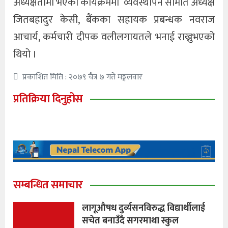
अध्यक्षतामा भएको कार्यक्रममा व्यवस्थापन समिति अध्यक्ष
जितबहादुर केसी, बैंकका सहायक प्रबन्धक नवराज
आचार्य, कर्मचारी दीपक वलीलगायतले भनाई राख्नुभएको
थियो ।
प्रकाशित मिति : २०७९ चैत्र ७ गते मङ्गलवार
प्रतिक्रिया दिनुहोस
सम्बन्धित समाचार
लागूऔषध दुर्व्यसनविरुद्ध विद्यार्थीलाई
सचेत बनाउँदै सगरमाथा स्कुल