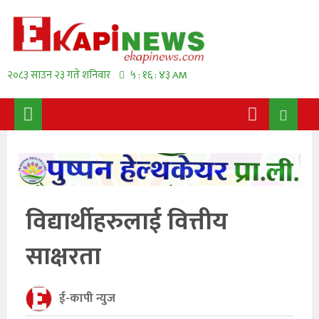
२०८३ साउन २३ गते शनिवार
५ : १६ : ४३ AM
विद्यार्थीहरुलाई वित्तीय
साक्षरता
ई-कापी न्युज