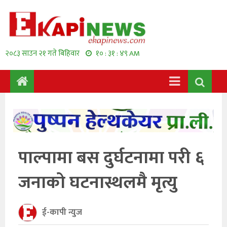
२०८३ साउन २१ गते बिहिवार
१० : ३१ : ४९ AM
पाल्पामा बस दुर्घटनामा परी ६
जनाको घटनास्थलमै मृत्यु
ई-कापी न्युज