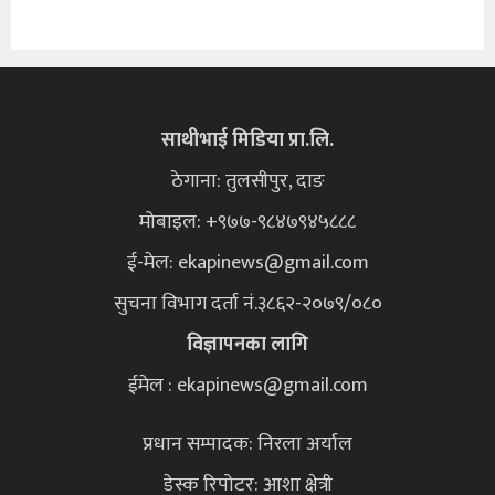
साथीभाई मिडिया प्रा.लि.
ठेगाना: तुलसीपुर, दाङ
मोबाइल: +९७७-९८४७९४५८८८
ई-मेल:
ekapinews@gmail.com
सुचना विभाग दर्ता नं.३८६२-२०७९/०८०
विज्ञापनका लागि
ईमेल : ekapinews@gmail.com
प्रधान सम्पादक: निरला अर्याल
डेस्क रिपोटर: आशा क्षेत्री