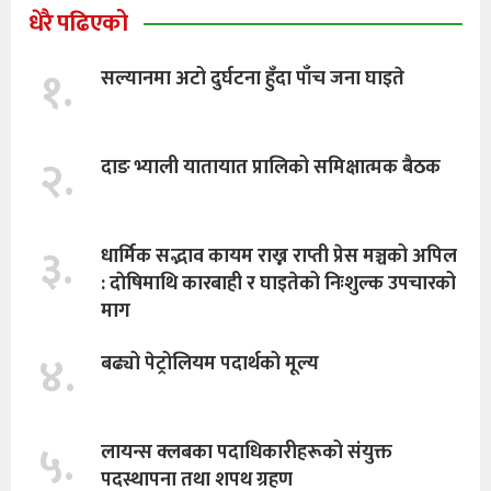
धेरै पढिएको
१.
सल्यानमा अटो दुर्घटना हुँदा पाँच जना घाइते
२.
दाङ भ्याली यातायात प्रालिको समिक्षात्मक बैठक
३.
धार्मिक सद्भाव कायम राख्न राप्ती प्रेस मञ्चको अपिल
: दाेषिमाथि कारबाही र घाइतेको निःशुल्क उपचारको
माग
४.
बढ्यो पेट्रोलियम पदार्थको मूल्य
५.
लायन्स क्लबका पदाधिकारीहरूको संयुक्त
पदस्थापना तथा शपथ ग्रहण