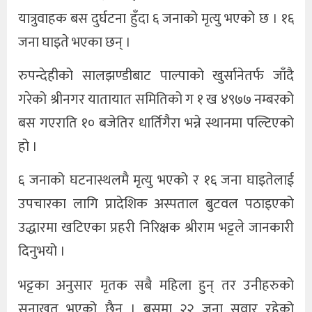
यात्रुवाहक बस दुर्घटना हुँदा ६ जनाको मृत्यु भएको छ । १६
जना घाइते भएका छन् ।
रुपन्देहीको सालझण्डीबाट पाल्पाको खुर्सानेतर्फ जाँदै
गरेको श्रीनगर यातायात समितिको ग १ ख ४९७७ नम्बरको
बस गएराति १० बजेतिर धार्तिगैरा भन्ने स्थानमा पल्टिएको
हो ।
६ जनाको घटनास्थलमै मृत्यु भएको र १६ जना घाइतेलाई
उपचारका लागि प्रादेशिक अस्पताल बुटवल पठाइएको
उद्धारमा खटिएका प्रहरी निरिक्षक श्रीराम भट्टले जानकारी
दिनुभयो ।
भट्टका अनुसार मृतक सबै महिला हुन् तर उनीहरुको
सनाखत भएको छैन् । बसमा २२ जना सवार रहेको