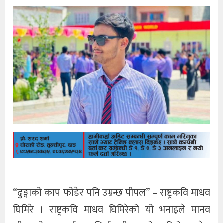
“ढुङ्गाको काप फोडेर पनि उम्रन्छ पीपल” – राष्ट्रकवि माधव
घिमिरे । राष्ट्रकवि माधव घिमिरेको यो भनाइले मानव