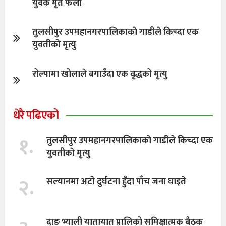
युवक मृत फेला
तुलसीपुर उपमहानगरपालिकाकाे गाडीले किच्दा एक
युवतीकाे मृत्यु
रोल्पामा खोलाले बगाउँदा एक वृद्धको मृत्यु
धेरै पढिएको
१.
तुलसीपुर उपमहानगरपालिकाकाे गाडीले किच्दा एक
युवतीकाे मृत्यु
२.
सल्यानमा अटो दुर्घटना हुँदा पाँच जना घाइते
दाङ भ्याली यातायात प्रालिको समिक्षात्मक बैठक