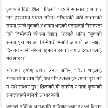
कृष्णकी दिदी शिला पौडेलले भाइको सपनालाई साकार
पार्न हरसम्भव प्रयास गरिन्। परिवारकी जेठी सन्तानको
रूपमा उनले बुवाको अभावमा भाइको पढाइलाई निरन्तरता
दिने जिम्मेवारी काँधमा लिइन्। शिलाले भनिन्, “बुवाको
सपना पूरा गराउने जिम्मेवारी ममाथि आएको छ। भाइले
दिनरात नभनी गरेको मेहनत र उसको लगाव देख्दा मलाई
गर्व लाग्छ।”
आँखामा हर्षाश्रु बोकेर उनले थपिन्, “हिजो भाइलाई
अप्ठ्यारोमा साथ दिएँ, अब पनि उसको हर सपना पूरा गर्न
म सधैं साथमा छु।” शिलाको यो समर्पण र माया कृष्णको
सफलताको बलियो आधार बन्यो।
कृष्णले पब्लिक ज्ञानज्योति माविबाट कक्षा १२ को विज्ञान