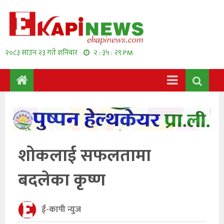
२०८३ साउन २३ गते शनिवार
२ : ३५ : २९ PM
शोकलाई सफलतामा
बदलेका कृष्ण
ई-कापी न्युज