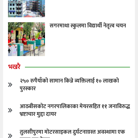
सगरमाथा स्कुलमा विद्यार्थी नेतृत्व चयन
भखरै
२५० रुपैयाँको सामान किन्ने व्यक्तिलाई १० लाखको
पुरस्कार
आठबीसकोट नगरपालिकाका मेयरसहित ११ जनाविरुद्ध
भ्रष्टाचार मुद्दा दायर
तुलसीपुरमा माेटरसाइकल दुर्घटनाग्रस्त अवस्थामा एक