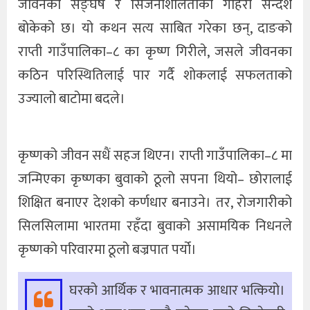
जीवनको सङ्घर्ष र सिर्जनाशीलताको गहिरो सन्देश
बोकेको छ। यो कथन सत्य साबित गरेका छन्, दाङको
राप्ती गाउँपालिका–८ का कृष्ण गिरीले, जसले जीवनका
कठिन परिस्थितिलाई पार गर्दै शोकलाई सफलताको
उज्यालो बाटोमा बदले।
कृष्णको जीवन सधैं सहज थिएन। राप्ती गाउँपालिका–८ मा
जन्मिएका कृष्णका बुवाको ठूलो सपना थियो– छोरालाई
शिक्षित बनाएर देशको कर्णधार बनाउने। तर, रोजगारीको
सिलसिलामा भारतमा रहँदा बुवाको असामयिक निधनले
कृष्णको परिवारमा ठूलो बज्रपात पर्यो।
घरको आर्थिक र भावनात्मक आधार भत्कियो।