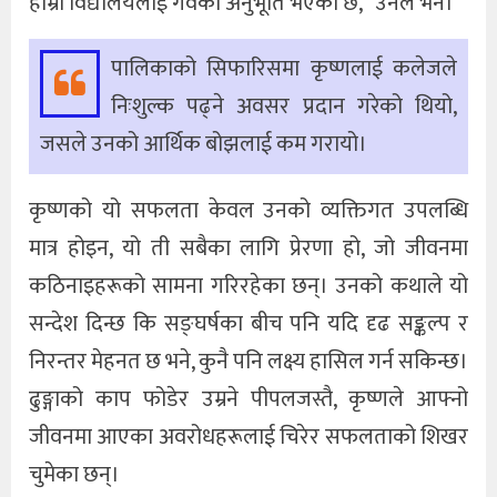
हाम्रो विद्यालयलाई गर्वको अनुभूति भएको छ,” उनले भने।
पालिकाको सिफारिसमा कृष्णलाई कलेजले
निःशुल्क पढ्ने अवसर प्रदान गरेको थियो,
जसले उनको आर्थिक बोझलाई कम गरायो।
कृष्णको यो सफलता केवल उनको व्यक्तिगत उपलब्धि
मात्र होइन, यो ती सबैका लागि प्रेरणा हो, जो जीवनमा
कठिनाइहरूको सामना गरिरहेका छन्। उनको कथाले यो
सन्देश दिन्छ कि सङ्घर्षका बीच पनि यदि दृढ सङ्कल्प र
निरन्तर मेहनत छ भने, कुनै पनि लक्ष्य हासिल गर्न सकिन्छ।
ढुङ्गाको काप फोडेर उम्रने पीपलजस्तै, कृष्णले आफ्नो
जीवनमा आएका अवरोधहरूलाई चिरेर सफलताको शिखर
चुमेका छन्।