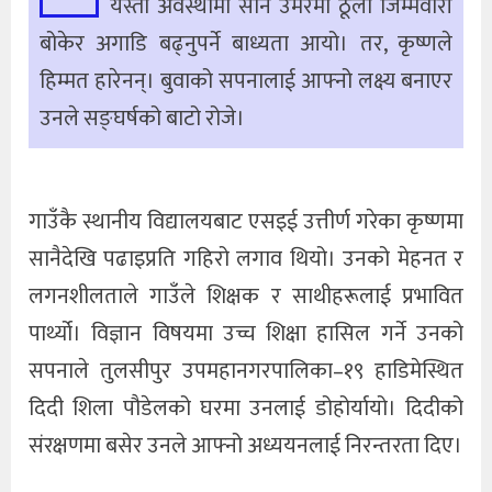
यस्तो अवस्थामा सानै उमेरमा ठूलो जिम्मेवारी
बोकेर अगाडि बढ्नुपर्ने बाध्यता आयो। तर, कृष्णले
हिम्मत हारेनन्। बुवाको सपनालाई आफ्नो लक्ष्य बनाएर
उनले सङ्घर्षको बाटो रोजे।
गाउँकै स्थानीय विद्यालयबाट एसइई उत्तीर्ण गरेका कृष्णमा
सानैदेखि पढाइप्रति गहिरो लगाव थियो। उनको मेहनत र
लगनशीलताले गाउँले शिक्षक र साथीहरूलाई प्रभावित
पार्थ्यो। विज्ञान विषयमा उच्च शिक्षा हासिल गर्ने उनको
सपनाले तुलसीपुर उपमहानगरपालिका–१९ हाडिमेस्थित
दिदी शिला पौडेलको घरमा उनलाई डोहोर्यायो। दिदीको
संरक्षणमा बसेर उनले आफ्नो अध्ययनलाई निरन्तरता दिए।