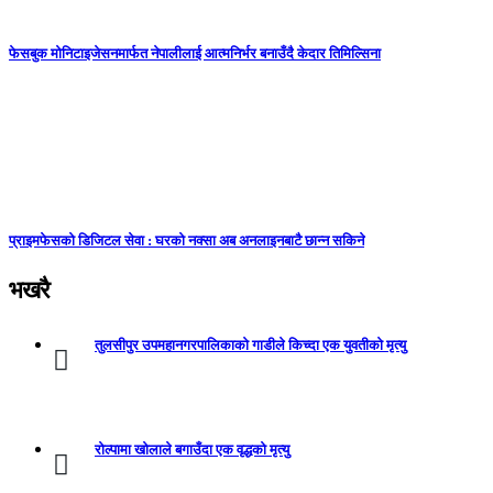
फेसबुक मोनिटाइजेसनमार्फत नेपालीलाई आत्मनिर्भर बनाउँदै केदार तिमिल्सिना
प्राइमफेसको डिजिटल सेवा : घरको नक्सा अब अनलाइनबाटै छान्न सकिने
भखरै
तुलसीपुर उपमहानगरपालिकाकाे गाडीले किच्दा एक युवतीकाे मृत्यु
रोल्पामा खोलाले बगाउँदा एक वृद्धको मृत्यु