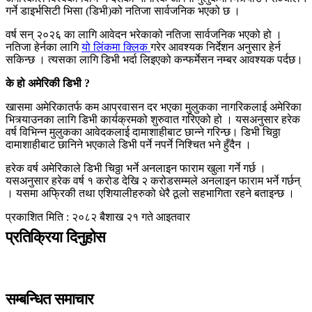
गर्ने डाइर्भसिटी भिसा (डिभी)को नतिजा सार्वजनिक भएको छ ।
वर्ष सन् २०२६ का लागि आवेदन भरेकाको नतिजा सार्वजनिक भएको हो ।
नतिजा हेर्नका लागि
यो लिंकमा क्लिक
गरेर आवश्यक निर्देशन अनुसार हेर्न
सकिन्छ । त्यसका लागि डिभी भर्दा लिइएको कन्फर्मेसन नम्बर आवश्यक पर्दछ।
के हो अमेरिकी डिभी ?
खासमा अमेरिकातर्फ कम आप्रवासन दर भएका मुलुकका नागरिकलाई अमेरिका
भित्र्याउनका लागि डिभी कार्यक्रमको शुरुवात गरिएको हो । यसअनुसार हरेक
वर्ष विभिन्न मुलुकका आवेदकलाई दामाशाहीबाट छान्ने गरिन्छ। डिभी चिठ्ठा
दामाशाहीबाट छानिने भएकाले डिभी पर्ने नपर्ने निश्चित भने हुँदैन ।
हरेक वर्ष अमेरिकाले डिभी चिठ्ठा भर्ने अनलाइन फाराम खुला गर्ने गर्छ ।
यसअनुसार हरेक वर्ष १ करोड देखि २ करोडसम्मले अनलाइन फाराम भर्ने गर्छन्
। यसमा अफ्रिकी तथा एशियालीहरुको धेरै ठूलो सहभागिता रहने बताइन्छ ।
प्रकाशित मिति : २०८२ बैशाख २१ गते आइतवार
प्रतिक्रिया दिनुहोस
सम्बन्धित समाचार