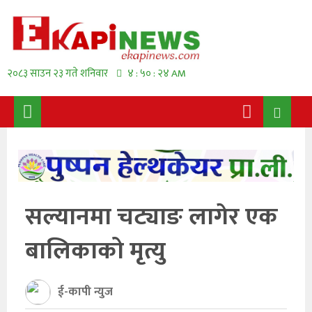
२०८३ साउन २३ गते शनिवार
४ : ५० : २४ AM
सल्यानमा चट्याङ लागेर एक
बालिकाको मृत्यु
ई-कापी न्युज