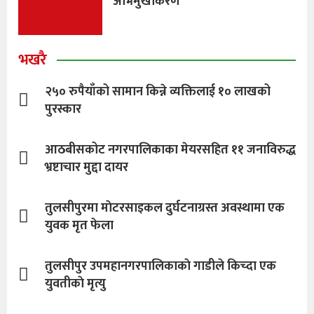
अभिमुखीकरण
भखरै
२५० रुपैयाँको सामान किन्ने व्यक्तिलाई १० लाखको
पुरस्कार
आठबीसकोट नगरपालिकाका मेयरसहित ११ जनाविरुद्ध
भ्रष्टाचार मुद्दा दायर
तुलसीपुरमा माेटरसाइकल दुर्घटनाग्रस्त अवस्थामा एक
युवक मृत फेला
तुलसीपुर उपमहानगरपालिकाकाे गाडीले किच्दा एक
युवतीकाे मृत्यु