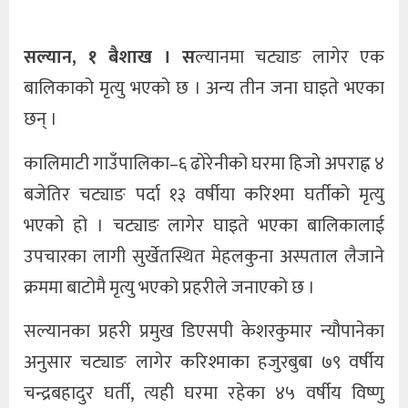
सल्यान, १ बैशाख ।
स
ल्यानमा चट्याङ लागेर एक
बालिकाको मृत्यु भएको छ । अन्य तीन जना घाइते भएका
छन् ।
कालिमाटी गाउँपालिका–६ ढोरेनीको घरमा हिजो अपराह्न ४
बजेतिर चट्याङ पर्दा १३ वर्षीया करिश्मा घर्तीको मृत्यु
भएको हो । चट्याङ लागेर घाइते भएका बालिकालाई
उपचारका लागी सुर्खेतस्थित मेहलकुना अस्पताल लैजाने
क्रममा बाटोमै मृत्यु भएको प्रहरीले जनाएको छ ।
सल्यानका प्रहरी प्रमुख डिएसपी केशरकुमार न्यौपानेका
अनुसार चट्याङ लागेर करिश्माका हजुरबुबा ७९ वर्षीय
चन्द्रबहादुर घर्ती, त्यही घरमा रहेका ४५ वर्षीय विष्णु