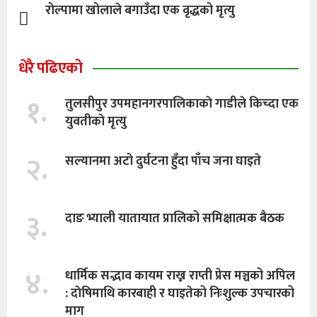
रोल्पामा खोलाले बगाउँदा एक वृद्धको मृत्यु
धेरै पढिएको
१.
तुलसीपुर उपमहानगरपालिकाकाे गाडीले किच्दा एक
युवतीकाे मृत्यु
२.
सल्यानमा अटो दुर्घटना हुँदा पाँच जना घाइते
३.
दाङ भ्याली यातायात प्रालिको समिक्षात्मक बैठक
४.
धार्मिक सद्भाव कायम राख्न राप्ती प्रेस मञ्चको अपिल
: दाेषिमाथि कारबाही र घाइतेको निःशुल्क उपचारको
माग