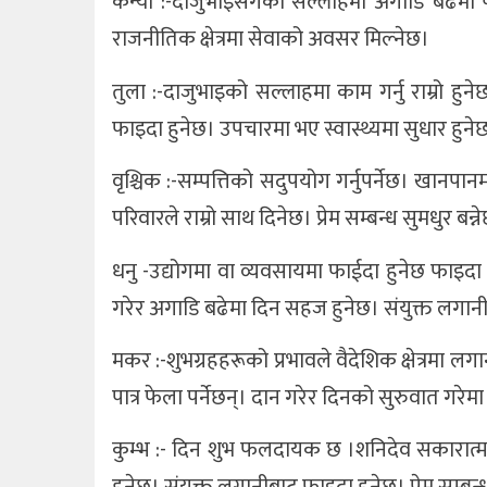
कन्या :-दाजुभाइसँगको सल्लाहमा अगाडि बढेमा फ
राजनीतिक क्षेत्रमा सेवाको अवसर मिल्नेछ।
तुला :-दाजुभाइको सल्लाहमा काम गर्नु राम्रो हुन
फाइदा हुनेछ। उपचारमा भए स्वास्थ्यमा सुधार हुने
वृश्चिक :-सम्पत्तिको सदुपयोग गर्नुपर्नेछ। खानप
परिवारले राम्रो साथ दिनेछ। प्रेम सम्बन्ध सुमधुर बन्न
धनु -उद्योगमा वा व्यवसायमा फाईदा हुनेछ फाइद
गरेर अगाडि बढेमा दिन सहज हुनेछ। संयुक्त लगान
मकर :-शुभग्रहहरूको प्रभावले वैदेशिक क्षेत्रमा ल
पात्र फेला पर्नेछन्। दान गरेर दिनको सुरुवात गरेमा
कुम्भ :- दिन शुभ फलदायक छ ।शनिदेव सकारात्