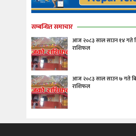
सम्बन्धित समाचार
आज २०८३ साल साउन १४ गते ब
राशिफल
आज २०८३ साल साउन ७ गते बि
राशिफल