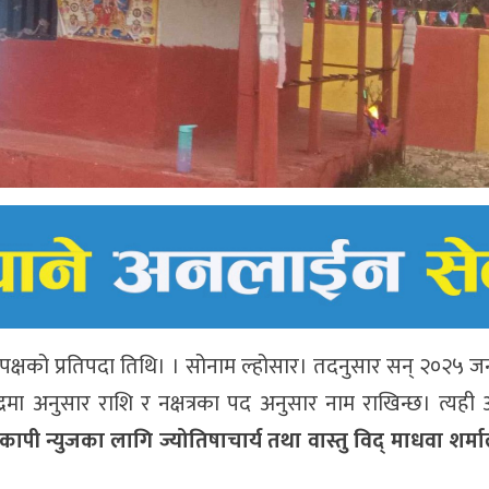
क्षको प्रतिपदा तिथि। । सोनाम ल्होसार। तदनुसार सन् २०२५ ज
्द्रमा अनुसार राशि र नक्षत्रका पद अनुसार नाम राखिन्छ। त्यह
कापी न्युजका लागि ज्योतिषाचार्य तथा वास्तु विद् माधवा शर्म