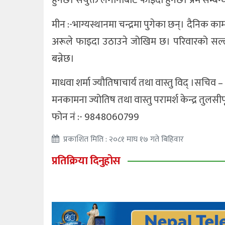
हुनेछ। संयुक्त लगानीबाट फाइदा हुनेछ। प्रेम सम्बन्ध
मीन :-भाग्यस्थानमा चन्द्रमा पुगेका छन्। दैनिक 
अरूले फाइदा उठाउने जोखिम छ। परिवारको सल्लाहमा
बन्नेछ।
माधवा शर्मा ज्यौतिषाचार्य तथा वास्तु विद् ।सचिव – 
मनकामना ज्योतिष तथा वास्तु परामर्श केन्द्र तुलसी
फोन नं :- 9848060799
प्रकाशित मिति : २०८१ माघ १७ गते बिहिवार
प्रतिक्रिया दिनुहोस