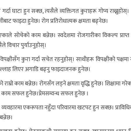
दा घाटा हुन सक्छ, त्यसैले व्यक्तिगत कुराहरू गोप्य राख्नुहोस्।
बाट फाइदा हुनेछ। रोग प्रतिरोधात्मक क्षमता बढ्नेछ।
काले सोचेको काम बन्नेछ। स्वदेशमा रोजगारीका विकल्प प्राप्त 
े विचार पुर्याउनुहोस्।
पक्षीसँग कुरा गर्दा सचेत रहनुहोस्। साथीहरू विपक्षीको पक्षम
सल्लाह लिएर अगाडि बढ्नु फाइदाजनक हुनेछ।
 राम्रो काम बन्नेछ। रोगसँग लड्ने क्षमता वृद्धि हुनेछ। शिक्षामा गरे
काम सफल हुनेछ।प्रेमसम्वन्ध सफल हुनेछ ।
 र व्यवहारमा एकरूपता नहुँदा परिवारमा खटपट हुन सक्छ। प्राविधिक क
बन्नेछ।