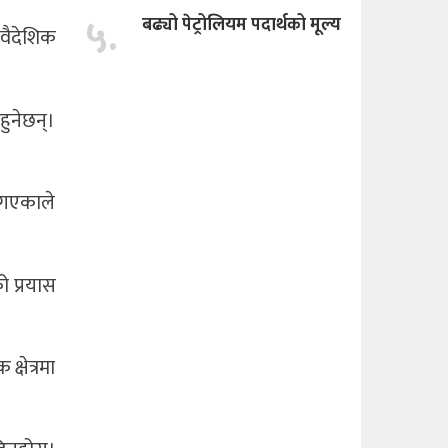
५.
बढ्यो पेट्रोलियम पदार्थको मूल्य
 वैदेशिक
हुनेछन्।
ा गएकाले
को प्रयास
्षेत्रमा