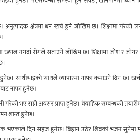
ाइदा हुनेछ। पेटसम्बन्धी समस्या हुन सक्छ, खानपानमा ध्यान द
ेछ। अनुत्पादक क्षेत्रमा धन खर्च हुने जोखिम छ। शिक्षामा गरेको 
छ।
ानमा ख्याल नगर्दा रोगले सताउने जोखिम छ। शिक्षामा जोश र जाँगर
ेछ।
ा हुनेछ। साथीभाइको साथले व्यापारमा नाफा कमाउने दिन छ। खर्
ीबाट नाफा हुनेछ।
गानी गरेको भए राम्रो अवसर प्राप्त हुनेछ। वैवाहिक सम्बन्धको तया
 मन शान्त हुनेछ।
मक भएकाले दिन सहज हुनेछ। बिहान उठेर शिवको भजन सुनेमा म