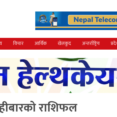
्य
विचार
आर्थिक
खेलकुद
अन्तर्राष्ट्रिय
प्रद
िहीबारको राशिफल