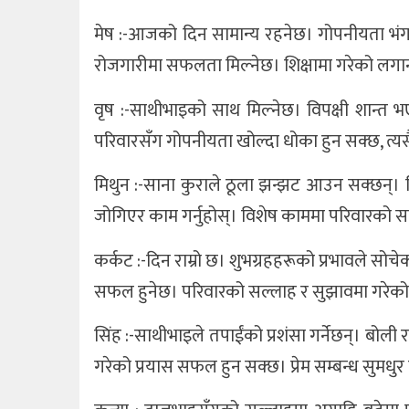
मेष :-आजको दिन सामान्य रहनेछ। गोपनीयता भंग गर्
रोजगारीमा सफलता मिल्नेछ। शिक्षामा गरेको लगानी
वृष :-साथीभाइको साथ मिल्नेछ। विपक्षी शान्त भए
परिवारसँग गोपनीयता खोल्दा धोका हुन सक्छ, त्यसैल
मिथुन :-साना कुराले ठूला झन्झट आउन सक्छन्। वि
जोगिएर काम गर्नुहोस्। विशेष काममा परिवारको 
कर्कट :-दिन राम्रो छ। शुभग्रहहरूको प्रभावले सोचेको
सफल हुनेछ। परिवारको सल्लाह र सुझावमा गरेको 
सिंह :-साथीभाइले तपाईंको प्रशंसा गर्नेछन्। बोली
गरेको प्रयास सफल हुन सक्छ। प्रेम सम्बन्ध सुमधुर 