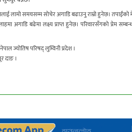
 सुमधुर बन्नेछ।
कामलाई लामो समयसम्म सोचेर अगाडि बढाउनु राम्रो हुनेछ। तपाईंको
 अगाडि बढेमा लक्ष्य प्राप्त हुनेछ। परिवारसँगको प्रेम सम्बन्
नेपाल ज्योतिष परिषद् लुम्विनी प्रदेश ।
पूर दाङ ।