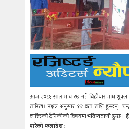
आज २०८१ साल माघ १७ गते बिहीबार माघ शुक्ल प
तारिख। नक्षत्र अनुसार १२ वटा राशि हुन्छन्। चन
व्यक्तिको दैनिकीको विषयमा भविष्यवाणी हुन्छ।
ई
पारेकाे फलादेश :