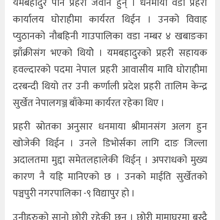
यमबहादुर पनि प्रहरी जवान हुन् । धनमाया वडा प्रहरी
कार्यालय घोराहीमा कार्यरत थिईन । उनको विवाह
प्युठानको नौबहिनी गाउपालिका वडा नम्बर ४ खबाङका
झाँक्रीसंग भएको थियोे । यमबहादुरको प्रहरी सहायक
हवल्दारको पदमा नेपाल प्रहरी आवासीय मावि घोराहीमा
दरबन्दी थियो तर उनी कर्णाली प्रदेश प्रहरी तालिम केन्द्र
सुर्खेत नेपालगञ्ज बाँकेमा कार्यरत रहेका थिए ।
प्रहरी स्रोतका अनुसार धनमाया श्रीमानसंग अलग हुन
खोजेकी थिईन । उनले डिभोर्सका लागि दाङ जिल्ला
अदालतमा मुद्दा समेतलहालेकी थिईन् । अपराधको मुख्य
कारण नै यहि मानिएको छ । उनको माईति सुर्खेतको
पञ्चपुरी नगरपालिका -९ विद्यापुर हो ।
उनीहरुको सानो छोरी रहेकी छन् । छोरी मामाघरमा बस्दै