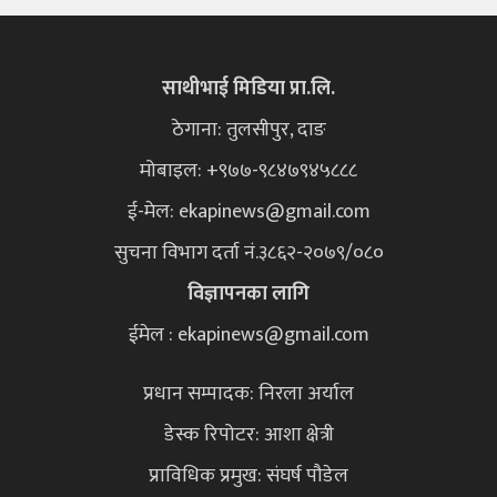
साथीभाई मिडिया प्रा.लि.
ठेगाना: तुलसीपुर, दाङ
मोबाइल: +९७७-९८४७९४५८८८
ई-मेल:
ekapinews@gmail.com
सुचना विभाग दर्ता नं.३८६२-२०७९/०८०
विज्ञापनका लागि
ईमेल : ekapinews@gmail.com
प्रधान सम्पादक: निरला अर्याल
डेस्क रिपोटर: आशा क्षेत्री
प्राविधिक प्रमुख: संघर्ष पौडेल