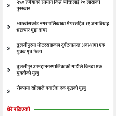
२५० रुपैयाँको सामान किन्ने व्यक्तिलाई १० लाखको
पुरस्कार
आठबीसकोट नगरपालिकाका मेयरसहित ११ जनाविरुद्ध
भ्रष्टाचार मुद्दा दायर
तुलसीपुरमा माेटरसाइकल दुर्घटनाग्रस्त अवस्थामा एक
युवक मृत फेला
तुलसीपुर उपमहानगरपालिकाकाे गाडीले किच्दा एक
युवतीकाे मृत्यु
रोल्पामा खोलाले बगाउँदा एक वृद्धको मृत्यु
धेरै पढिएको