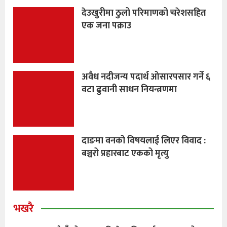
देउखुरीमा ठुलो परिमाणको चरेशसहित
एक जना पक्राउ
अवैध नदीजन्य पदार्थ ओसारपसार गर्ने ६
वटा ढुवानी साधन नियन्त्रणमा
दाङमा वनको विषयलाई लिएर विवाद :
बञ्चरो प्रहारबाट एकको मृत्यु
भखरै