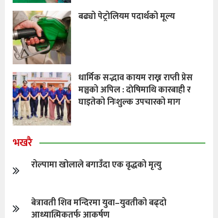
बढ्यो पेट्रोलियम पदार्थको मूल्य
धार्मिक सद्भाव कायम राख्न राप्ती प्रेस
मञ्चको अपिल : दाेषिमाथि कारबाही र
घाइतेको निःशुल्क उपचारको माग
भखरै
रोल्पामा खोलाले बगाउँदा एक वृद्धको मृत्यु
बेत्रावती शिव मन्दिरमा युवा–युवतीको बढ्दो
आध्यात्मिकतर्फ आकर्षण