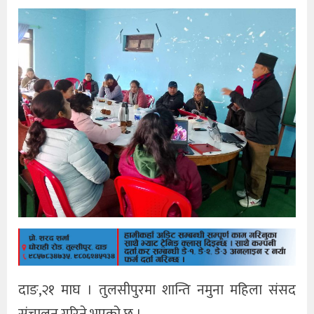
दाङ,२१ माघ । तुलसीपुरमा शान्ति नमुना महिला संसद
संचालन गरिने भएको छ ।