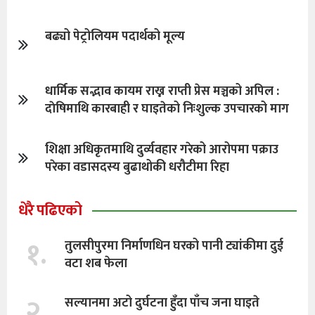
बढ्यो पेट्रोलियम पदार्थको मूल्य
धार्मिक सद्भाव कायम राख्न राप्ती प्रेस मञ्चको अपिल :
दाेषिमाथि कारबाही र घाइतेको निःशुल्क उपचारको माग
शिक्षा अधिकृतमाथि दुर्व्यवहार गरेको आरोपमा पक्राउ
परेका वडासदस्य बुढाथोकी धरौटीमा रिहा
धेरै पढिएको
१.
तुलसीपुरमा निर्माणधिन घरको पानी ट्यांकीमा दुई
वटा शब फेला
२.
सल्यानमा अटो दुर्घटना हुँदा पाँच जना घाइते