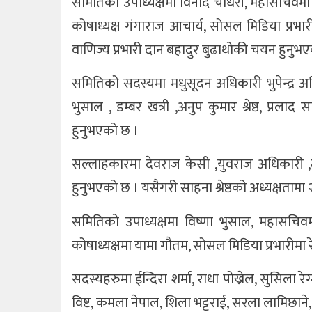
समितिको उपाध्यक्षमा विनोद चौधरी, महासचिवमा 
कोषाध्यक्ष गंगाराज आचार्य, सोसल मिडिया प्रभारीम
वाणिज्य प्रभारी दान बहादुर बुढाथोकी चयन हुनुभ
समितिको सदस्यमा मधुसूदन अधिकारी भुपेन्द्र अधि
भुसाल , डम्बर खत्री ,अनुप कुमार श्रेष्ठ, प्र
हुनुभएको छ ।
सल्लाहकारमा देवराज केसी ,युवराज अधिकारी ,टोप
हुनुभएको छ । यसैगरी साहना श्रेष्ठको अध्यक्षत
समितिको उपाध्यक्षमा विष्णा भुसाल, महासचिवमा
कोषाध्यक्षमा यामा गौतम, सोसल मिडिया प्रभारीमा रे
सदस्यहरुमा ईन्दिरा शर्मा, राधा पोख्रेल, सुसिला रेग्म
विष्ट, कमला नेपाल, शिला भट्टराई, सरला लामिछाने, यु