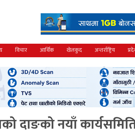
्य
विचार
आर्थिक
खेलकुद
अन्तर्राष्ट्रिय
प्रद
को दाङको नयाँ कार्यसमित