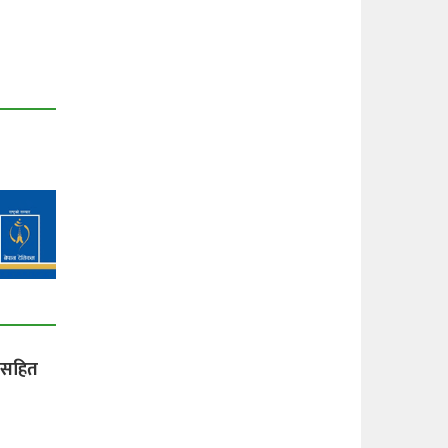
रसहित