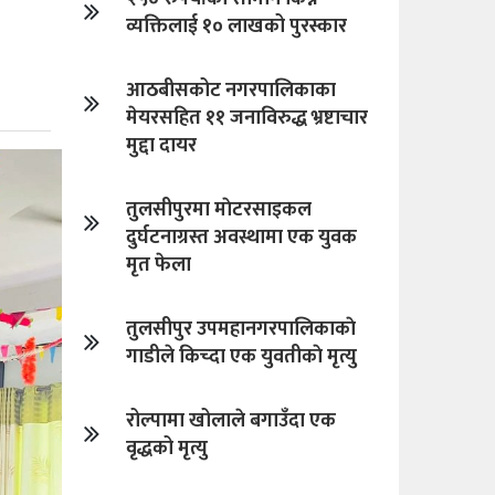
व्यक्तिलाई १० लाखको पुरस्कार
आठबीसकोट नगरपालिकाका
मेयरसहित ११ जनाविरुद्ध भ्रष्टाचार
मुद्दा दायर
तुलसीपुरमा माेटरसाइकल
दुर्घटनाग्रस्त अवस्थामा एक युवक
मृत फेला
तुलसीपुर उपमहानगरपालिकाकाे
गाडीले किच्दा एक युवतीकाे मृत्यु
रोल्पामा खोलाले बगाउँदा एक
वृद्धको मृत्यु