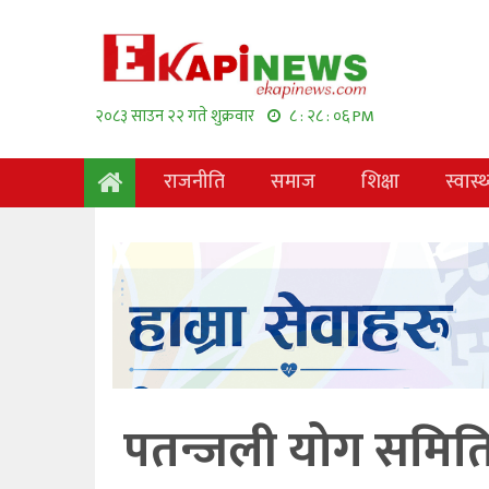
२०८३ साउन २२ गते शुक्रवार
८ : २८ : ०७ PM
राजनीति
समाज
शिक्षा
स्वास्थ
पतन्जली योग समिति