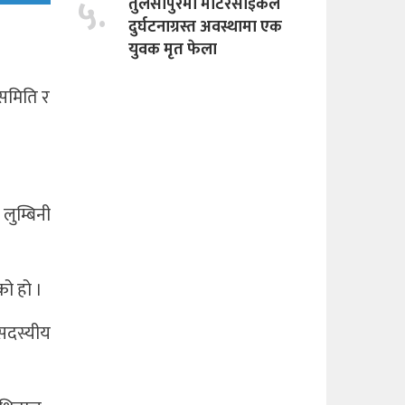
५.
तुलसीपुरमा माेटरसाइकल
दुर्घटनाग्रस्त अवस्थामा एक
युवक मृत फेला
 समिति र
लुम्बिनी
को हो ।
सदस्यीय