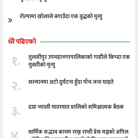
रोल्पामा खोलाले बगाउँदा एक वृद्धको मृत्यु
धेरै पढिएको
१.
तुलसीपुर उपमहानगरपालिकाकाे गाडीले किच्दा एक
युवतीकाे मृत्यु
२.
सल्यानमा अटो दुर्घटना हुँदा पाँच जना घाइते
३.
दाङ भ्याली यातायात प्रालिको समिक्षात्मक बैठक
४.
धार्मिक सद्भाव कायम राख्न राप्ती प्रेस मञ्चको अपिल