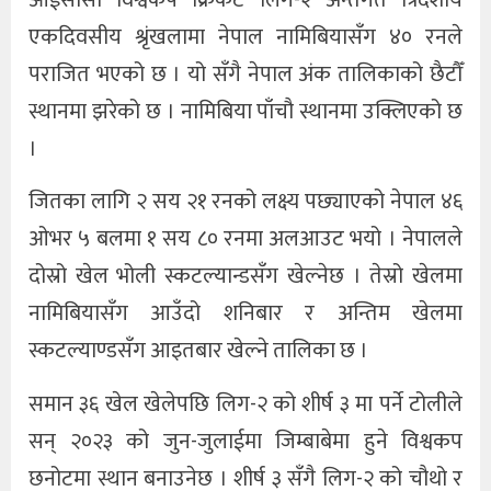
एकदिवसीय श्रृंखलामा नेपाल नामिबियासँग ४० रनले
पराजित भएको छ । यो सँगै नेपाल अंक तालिकाको छैटौँ
स्थानमा झरेको छ । नामिबिया पाँचौ स्थानमा उक्लिएको छ
।
जितका लागि २ सय २१ रनको लक्ष्य पछ्याएको नेपाल ४६
ओभर ५ बलमा १ सय ८० रनमा अलआउट भयो । नेपालले
दोस्रो खेल भोली स्कटल्यान्डसँग खेल्नेछ । तेस्रो खेलमा
नामिबियासँग आउँदो शनिबार र अन्तिम खेलमा
स्कटल्याण्डसँग आइतबार खेल्ने तालिका छ ।
समान ३६ खेल खेलेपछि लिग-२ को शीर्ष ३ मा पर्ने टोलीले
सन् २०२३ को जुन-जुलाईमा जिम्बाबेमा हुने विश्वकप
छनोटमा स्थान बनाउनेछ । शीर्ष ३ सँगै लिग-२ को चौथो र