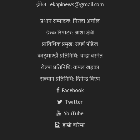
ईमेल : ekapinews@gmail.com
प्रधान सम्पादक: निरला अर्याल
डेस्क रिपोटर: आशा क्षेत्री
प्राविधिक प्रमुख: संघर्ष पौडेल
काठ्माण्डौ प्रतिनिधि: चन्द्रा बस्नेत
रोल्पा प्रतिनिधि: कमल खड्का
सल्यान प्रतिनिधि: दिपेन्द्र बिएम
Facebook
Twitter
YouTube
हाम्रो बारेमा