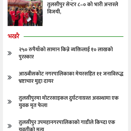
तुलसीपुर सेन्टर ८–० को भारी अन्तरले
विजयी,
भखरै
२५० रुपैयाँको सामान किन्ने व्यक्तिलाई १० लाखको
पुरस्कार
आठबीसकोट नगरपालिकाका मेयरसहित ११ जनाविरुद्ध
भ्रष्टाचार मुद्दा दायर
तुलसीपुरमा माेटरसाइकल दुर्घटनाग्रस्त अवस्थामा एक
युवक मृत फेला
तुलसीपुर उपमहानगरपालिकाकाे गाडीले किच्दा एक
युवतीकाे मृत्यु