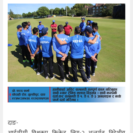
दाङ-
आईसीसी विश्वकप क्रिकेट लिग-२ अन्तर्गत त्रिदेशीय