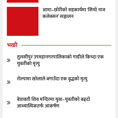
आमा–छोरीको सहकार्यमा ‘सियो नाज
कलेक्सन’ सञ्चालन
भखरै
तुलसीपुर उपमहानगरपालिकाकाे गाडीले किच्दा एक
युवतीकाे मृत्यु
रोल्पामा खोलाले बगाउँदा एक वृद्धको मृत्यु
बेत्रावती शिव मन्दिरमा युवा–युवतीको बढ्दो
आध्यात्मिकतर्फ आकर्षण