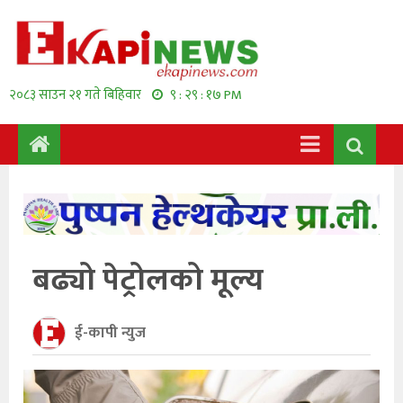
२०८३ साउन २१ गते बिहिवार
९ : २९ : १८ PM
बढ्यो पेट्रोलको मूल्य
ई-कापी न्युज