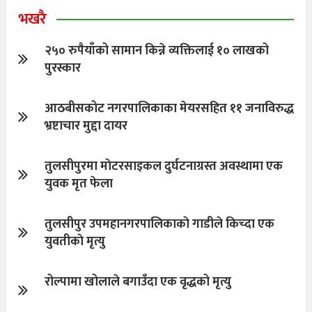
भखरै
२५० रुपैयाँको सामान किन्ने व्यक्तिलाई १० लाखको
पुरस्कार
आठबीसकोट नगरपालिकाका मेयरसहित ११ जनाविरुद्ध
भ्रष्टाचार मुद्दा दायर
तुलसीपुरमा माेटरसाइकल दुर्घटनाग्रस्त अवस्थामा एक
युवक मृत फेला
तुलसीपुर उपमहानगरपालिकाकाे गाडीले किच्दा एक
युवतीकाे मृत्यु
रोल्पामा खोलाले बगाउँदा एक वृद्धको मृत्यु