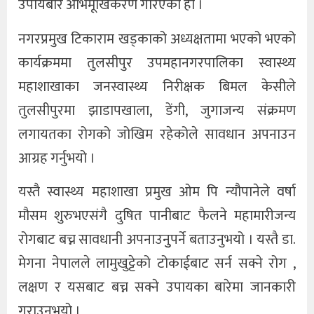
उपायबारे अभिमूखिकरण गरिएको हो ।
नगरप्रमुख टिकाराम खड्काको अध्यक्षतामा भएको भएको
कार्यक्रममा तुलसीपुर उपमहानगरपालिका स्वास्थ्य
महाशाखाका जनस्वास्थ्य निरीक्षक बिमल केसीले
तुलसीपुरमा झाडापखाला, डेंगी, जुगाजन्य संक्रमण
लगायतका रोगको जोखिम रहेकोले सावधान अपनाउन
आग्रह गर्नुभयो ।
यस्तै स्वास्थ्य महाशाखा प्रमुख ओम पि न्यौपानेले वर्षा
मौसम शुरुभएसंगै दुषित पानीबाट फैलने महामारीजन्य
रोगबाट बच्न सावधानी अपनाउनुुपर्ने बताउनुभयो । यस्तै डा.
मेगना नेपालले लामुखुट्टेको टोकाईबाट सर्न सक्ने रोग ,
लक्षण र यसबाट बच्न सक्ने उपायका बारेमा जानकारी
गराउनुभयो ।