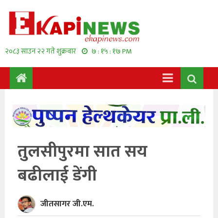
२०८३ साउन २२ गते शुक्रवार
७ : १५ : १८ PM
तुलसीपुरमा सात सय
बढीलाई डेंगी
जीतसागर जी.एम.