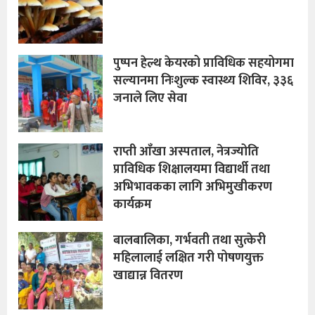
पुष्पन हेल्थ केयरको प्राविधिक सहयोगमा
सल्यानमा निःशुल्क स्वास्थ्य शिविर, ३३६
जनाले लिए सेवा
राप्ती आँखा अस्पताल, नेत्रज्योति
प्राविधिक शिक्षालयमा विद्यार्थी तथा
अभिभावकका लागि अभिमुखीकरण
कार्यक्रम
बालबालिका, गर्भवती तथा सुत्केरी
महिलालाई लक्षित गरी पोषणयुक्त
खाद्यान्न वितरण