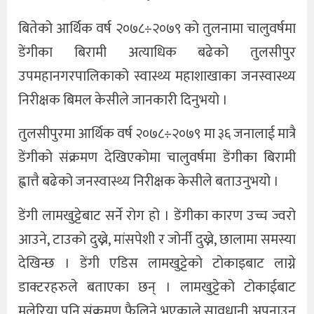
बितेको आर्थिक वर्ष २०७८÷२०७९ को तुलनामा चालुवर्षमा
डेंगीका बिरामी अत्याधिक बढेको तुलसीपुर
उपमहानगरपालिकाको स्वास्थ्य महाशाखाका जनस्वास्थ्य
निरीक्षक बिमल केसीले जानकारी दिनुभयो ।
तुलसीपुरमा आर्थिक वर्ष २०७८÷२०७९ मा ३६ जनालाई मात्रै
डेंगीको संक्रमण देखिएकोमा चालुवर्षमा डेंगीका बिरामी
ह्वात्तै बढेको जनस्वास्थ्य निरीक्षक केसीले बताउनुभयो ।
डेंगी लामखुट्टेबाट सर्ने रोग हो । डेंगीका कारण उच्च ज्वरो
आउने, टाउको दुख्ने, मांसपेशी र जोर्नी दुख्ने, छालामा समस्या
देखिन्छ । डेंगी एडिस लामखुट्टेको टोकाइबाट लाग्ने
डाक्टरहरुले बताएका छन् । लामखुट्टेको टोकाईबाट
मलेरिया पनि संक्रमण फैलिने भएकाले सावधानी अपनाउन